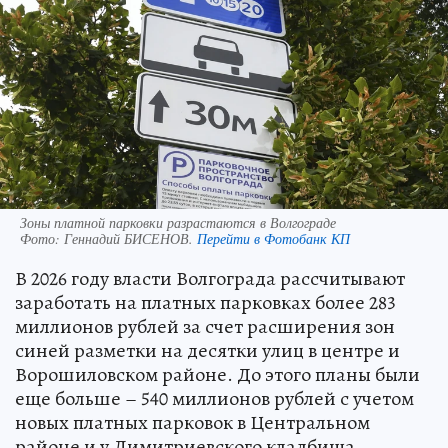
Зоны платной парковки разрастаются в Волгограде
Фото:
Геннадий БИСЕНОВ.
Перейти в Фотобанк КП
В 2026 году власти Волгограда рассчитывают
заработать на платных парковках более 283
миллионов рублей за счет расширения зон
синей разметки на десятки улиц в центре и
Ворошиловском районе. До этого планы были
еще больше – 540 миллионов рублей с учетом
новых платных парковок в Центральном
районе и у Димитриевского кладбища,