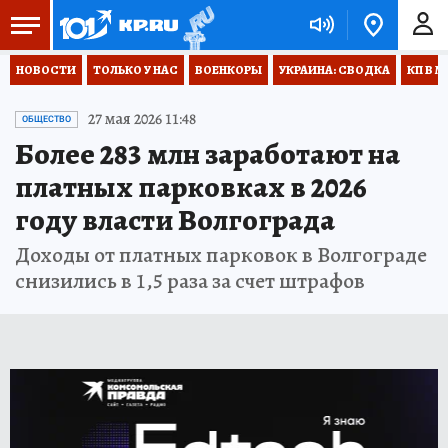
НОВОСТИ
ТОЛЬКО У НАС
ВОЕНКОРЫ
УКРАИНА: СВОДКА
КП В М
27 мая 2026 11:48
ОБЩЕСТВО
Более 283 млн заработают на
платных парковках в 2026
году власти Волгограда
Доходы от платных парковок в Волгограде
снизились в 1,5 раза за счет штрафов