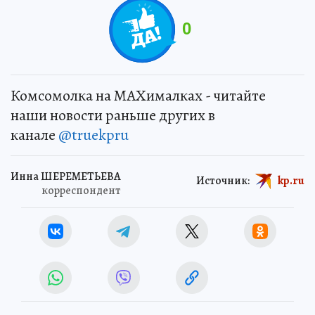
0
Комсомолка на MAXималках - читайте
наши новости раньше других в
канале
@truekpru
Инна ШЕРЕМЕТЬЕВА
Источник:
kp.ru
корреспондент