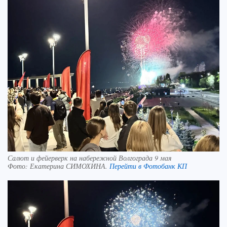
Салют и фейерверк на набережной Волгограда 9 мая
Фото:
Екатерина СИМОХИНА.
Перейти в Фотобанк КП