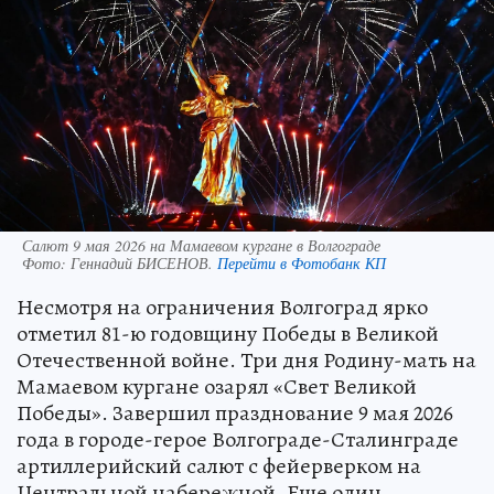
Салют 9 мая 2026 на Мамаевом кургане в Волгограде
Фото:
Геннадий БИСЕНОВ.
Перейти в Фотобанк КП
Несмотря на ограничения Волгоград ярко
отметил 81-ю годовщину Победы в Великой
Отечественной войне. Три дня Родину-мать на
Мамаевом кургане озарял «Свет Великой
Победы». Завершил празднование 9 мая 2026
года в городе-герое Волгограде-Сталинграде
артиллерийский салют с фейерверком на
Центральной набережной. Еще один