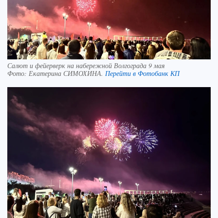
Салют и фейерверк на набережной Волгограда 9 мая
Фото:
Екатерина СИМОХИНА.
Перейти в Фотобанк КП