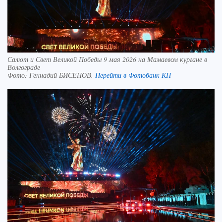
Салют и Свет Великой Победы 9 мая 2026 на Мамаевом кургане в
Волгограде
Фото:
Геннадий БИСЕНОВ.
Перейти в Фотобанк КП