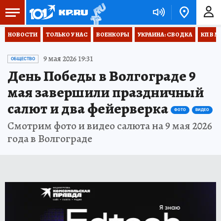
НОВОСТИ
ТОЛЬКО У НАС
ВОЕНКОРЫ
УКРАИНА: СВОДКА
КП В М
9 мая 2026 19:31
ОБЩЕСТВО
День Победы в Волгограде 9
мая завершили праздничный
салют и два фейерверка
ФОТО
ВИДЕО
Смотрим фото и видео салюта на 9 мая 2026
года в Волгограде