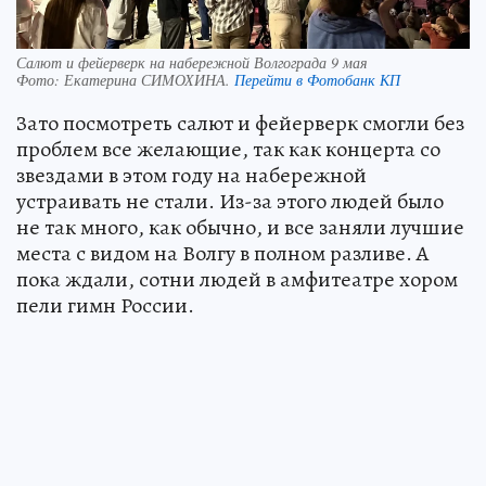
Салют и фейерверк на набережной Волгограда 9 мая
Фото:
Екатерина СИМОХИНА.
Перейти в Фотобанк КП
Зато посмотреть салют и фейерверк смогли без
проблем все желающие, так как концерта со
звездами в этом году на набережной
устраивать не стали. Из-за этого людей было
не так много, как обычно, и все заняли лучшие
места с видом на Волгу в полном разливе. А
пока ждали, сотни людей в амфитеатре хором
пели гимн России.