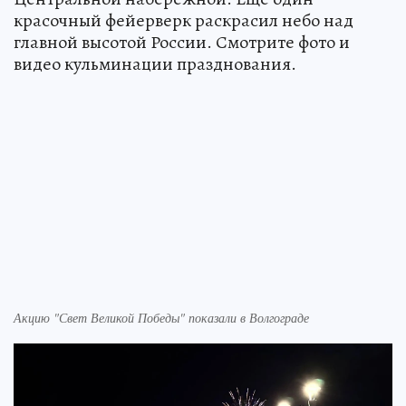
красочный фейерверк раскрасил небо над
главной высотой России. Смотрите фото и
видео кульминации празднования.
Акцию "Свет Великой Победы" показали в Волгограде