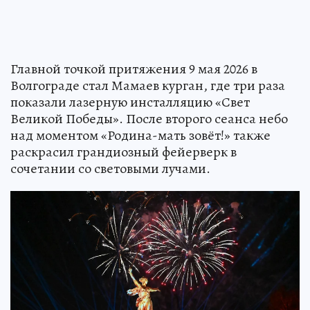
Главной точкой притяжения 9 мая 2026 в
Волгограде стал Мамаев курган, где три раза
показали лазерную инсталляцию «Свет
Великой Победы». После второго сеанса небо
над моментом «Родина-мать зовёт!» также
раскрасил грандиозный фейерверк в
сочетании со световыми лучами.