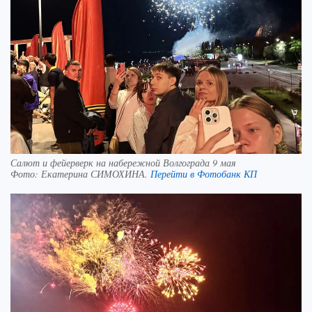
Салют и фейерверк на набережной Волгограда 9 мая
Фото:
Екатерина СИМОХИНА.
Перейти в Фотобанк КП