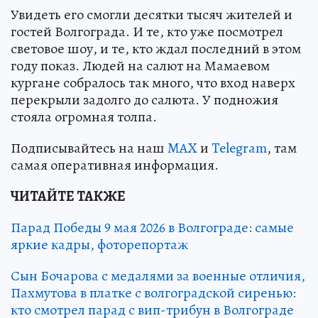
Увидеть его смогли десятки тысяч жителей и
гостей Волгограда. И те, кто уже посмотрел
световое шоу, и те, кто ждал последний в этом
году показ. Людей на салют на Мамаевом
кургане собралось так много, что вход наверх
перекрыли задолго до салюта. У подножия
стояла огромная толпа.
Подписывайтесь на наш
MAX
и
Telegram
, там
самая оперативная информация.
ЧИТАЙТЕ ТАКЖЕ
Парад Победы 9 мая 2026 в Волгограде: самые
яркие кадры, фоторепортаж
Сын Бочарова с медалями за военные отличия,
Пахмутова в платке с волгоградской сиренью:
кто смотрел парад с вип-трибун в Волгограде