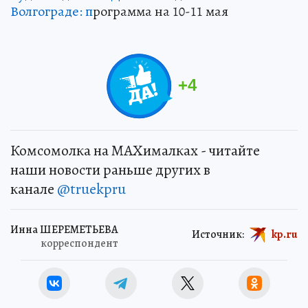
Волгограде: п
рограмма на 10-11 мая
+
4
Комсомолка на MAXималках - читайте
наши новости раньше других в
канале
@truekpru
Инна ШЕРЕМЕТЬЕВА
Источник:
kp.ru
корреспондент