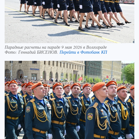
Парадные расчеты на параде 9 мая 2026 в Волгограде
Фото:
Геннадий БИСЕНОВ.
Перейти в Фотобанк КП