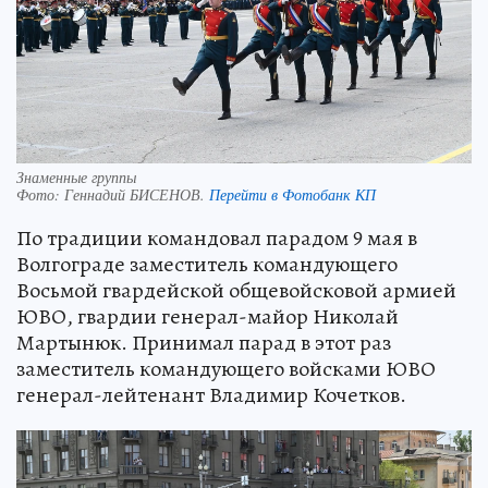
Знаменные группы
Фото:
Геннадий БИСЕНОВ.
Перейти в Фотобанк КП
По традиции командовал парадом 9 мая в
Волгограде заместитель командующего
Восьмой гвардейской общевойсковой армией
ЮВО, гвардии генерал-майор Николай
Мартынюк. Принимал парад в этот раз
заместитель командующего войсками ЮВО
генерал-лейтенант Владимир Кочетков.