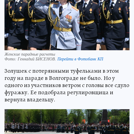
Женские парадные расчеты
Фото:
Геннадий БИСЕНОВ.
Перейти в Фотобанк КП
Золушек с потерянными туфельками в этом
году на параде в Волгограде не было. Но у
одного из участников ветром с головы все сдуло
фуражку. Ее подобрала регулировщица и
вернула владельцу.