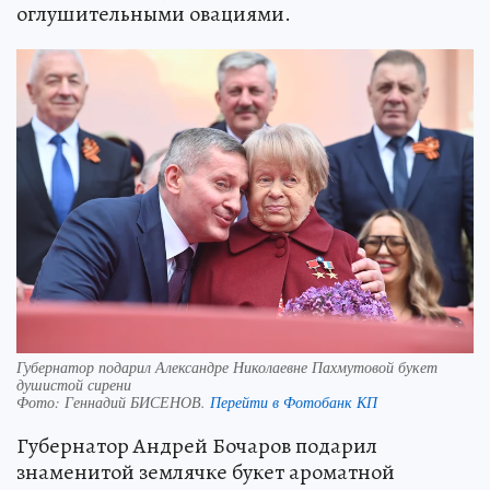
оглушительными овациями.
Губернатор подарил Александре Николаевне Пахмутовой букет
душистой сирени
Фото:
Геннадий БИСЕНОВ.
Перейти в Фотобанк КП
Губернатор Андрей Бочаров подарил
знаменитой землячке букет ароматной