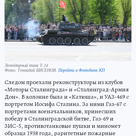
Легендарный танк Т-34
Фото:
Геннадий БИСЕНОВ.
Перейти в Фотобанк КП
Следом проехали реконструкторы из клубов
«Моторы Сталинграда» и «Сталинград-Армия
Дон». В колонне была и «Катюша», и УАЗ-469 с
портретом Иосифа Сталина. За ними Газ-67 с
портретами военачальников, принесших
победу в Сталинградской битве, Газ-69 и
ЗИС-5, противотанковые пушки и миномет
образца 1938 года, раритетные пожарные