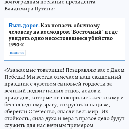
волгоградцам послание президента
Владимира Путина:
Быль дорог.
Как попасть обычному
человеку на космодром "Восточный" и где
увидеть одно несостоявшееся убийство
1990-х
ОБЩЕСТВО
«Уважаемые товарищи! Поздравляю вас с Днем
Победы! Мы всегда отмечаем наш священный
праздник с чувством сыновьей гордости за
великий подвиг наших отцов, дедов и
прадедов, которые не покорились жестокому и
беспощадному врагу, сокрушили нацизм,
сберегли Отечество, спасли весь мир. Их
стойкость, сила духа и вера в правое дело будут
служить для нас вечным примером