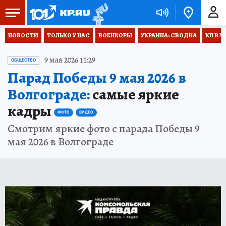
НОВОСТИ
ТОЛЬКО У НАС
ВОЕНКОРЫ
УКРАИНА: СВОДКА
КП В М
9 мая 2026 11:29
ОБЩЕСТВО
Парад Победы 9 мая 2026 в
Волгограде:
самые яркие
кадры
ФОТО
ВИДЕО
Смотрим яркие фото с парада Победы 9
мая 2026 в Волгограде