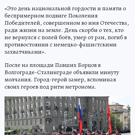
«Это день национальной гордости и памяти о
беспримерном подвиге Поколения
Победителей, совершенном во имя Отечества,
ради жизни на земле. День скорби о тех, кто
не вернулся с полей боёв, умер от ран, погиб в
противостоянии с немецко-фашистскими
захватчиками».
После на площади Павших Борцов в
Волгограде-Сталинграде объявили минуту
молчания. Город-герой замер, вспоминая
своих героев под ритм метронома.