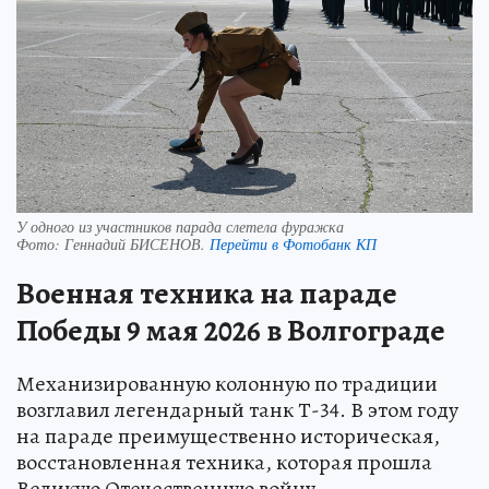
У одного из участников парада слетела фуражка
Фото:
Геннадий БИСЕНОВ.
Перейти в Фотобанк КП
Военная техника на параде
Победы 9 мая 2026 в Волгограде
Механизированную колонную по традиции
возглавил легендарный танк Т-34. В этом году
на параде преимущественно историческая,
восстановленная техника, которая прошла
Великую Отечественную войну.