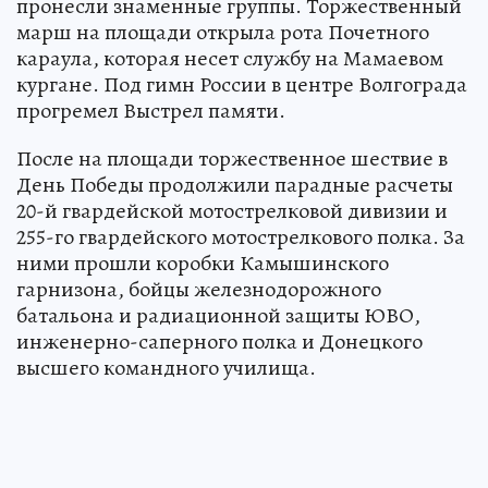
пронесли знаменные группы. Торжественный
марш на площади открыла рота Почетного
караула, которая несет службу на Мамаевом
кургане. Под гимн России в центре Волгограда
прогремел Выстрел памяти.
После на площади торжественное шествие в
День Победы продолжили парадные расчеты
20-й гвардейской мотострелковой дивизии и
255-го гвардейского мотострелкового полка. За
ними прошли коробки Камышинского
гарнизона, бойцы железнодорожного
батальона и радиационной защиты ЮВО,
инженерно-саперного полка и Донецкого
высшего командного училища.