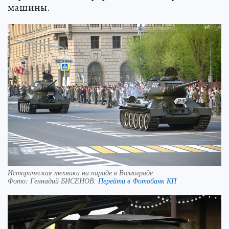
машины.
Историческая техника на параде в Волгограде
Фото:
Геннадий БИСЕНОВ.
Перейти в Фотобанк КП