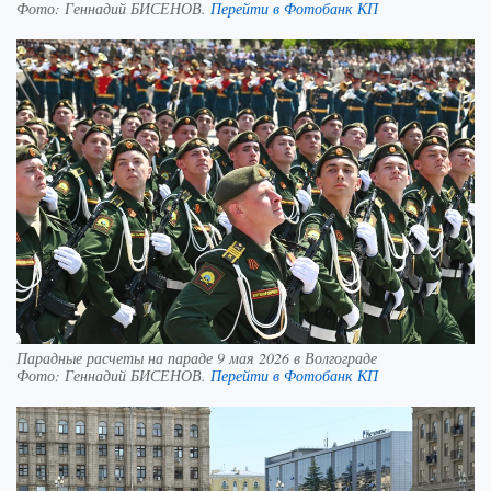
Фото:
Геннадий БИСЕНОВ.
Перейти в Фотобанк КП
Парадные расчеты на параде 9 мая 2026 в Волгограде
Фото:
Геннадий БИСЕНОВ.
Перейти в Фотобанк КП