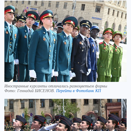
Иностранные курсанты отличались разноцветьем формы
Фото:
Геннадий БИСЕНОВ.
Перейти в Фотобанк КП