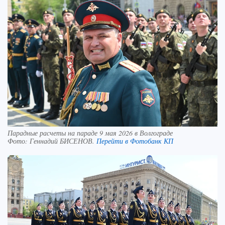
Парадные расчеты на параде 9 мая 2026 в Волгограде
Фото:
Геннадий БИСЕНОВ.
Перейти в Фотобанк КП