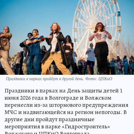
Праздники в парках пройдут в другой день. Фото: ЦПКиО
Праздники в парках на День защиты детей 1
июня 2026 года в Волгограде и Волжском
перенесли из-за штормового предупреждения
МЧС и надвигающейся на регион непогоды. В
другие дни пройдут праздничные
мероприятия в парке «Гидростроитель»
Волжского и ЦПКиО Волгограда.