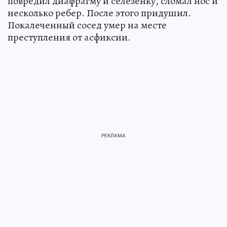
повредил диафрагму и селезенку, сломал нос и
несколько ребер. После этого придушил.
Покалеченный сосед умер на месте
преступления от асфиксии.