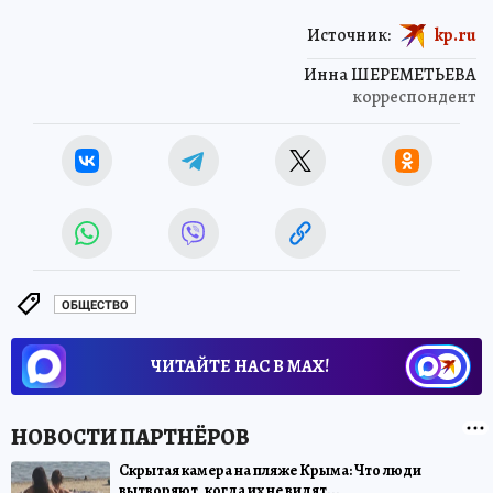
Источник:
kp.ru
Инна ШЕРЕМЕТЬЕВА
корреспондент
ОБЩЕСТВО
ЧИТАЙТЕ НАС В МАХ!
Скрытая камера на пляже Крыма: Что люди
вытворяют, когда их не видят...