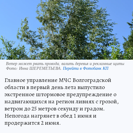
Ветер может рвать провода, валить деревья и рекламные щиты
Фото:
Инна ШЕРЕМЕТЬЕВА.
Перейти в Фотобанк КП
Главное управление МЧС Волгоградской
области в первый день лета выпустило
экстренное штормовое предупреждение о
надвигающихся на регион ливнях с грозой,
ветром до 25 метров секунду и градом.
Непогода нагрянет в обед 1 июня и
продержится 2 июня.