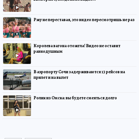
Ржу не переставая, это видео пересмотришь не раз
Королева вагона отожгла! Видео не оставит
равнодушным
В аэропорту Сочи задерживаются 13 рейсов на
прилет и на вылет
Ролик из Омска: вы будете смеяться долго