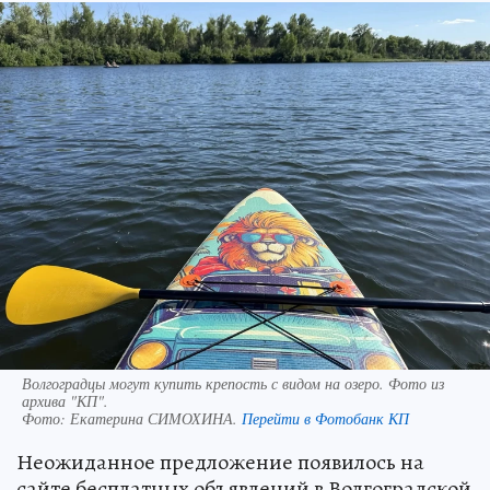
Волгоградцы могут купить крепость с видом на озеро. Фото из
архива "КП".
Фото:
Екатерина СИМОХИНА.
Перейти в Фотобанк КП
Неожиданное предложение появилось на
сайте бесплатных объявлений в Волгоградской