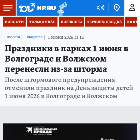
НОВОСТИ
ТОЛЬКО У НАС
ВОЕНКОРЫ
УКРАИНА: СВОДКА
КП В М
1 июня 2026 11:12
НОВОСТИ
ОБЩЕСТВО
Праздники в парках 1 июня в
Волгограде и Волжском
перенесли из-за шторма
После штормового предупреждения
отменили праздник на День защиты детей
1 июня 2026 в Волгограде и Волжском