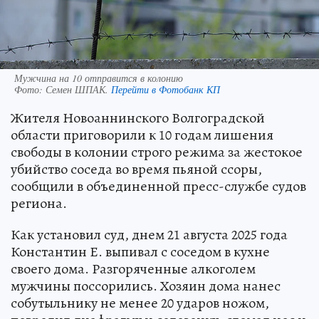
Мужчина на 10 отправится в колонию
Фото:
Семен ШПАК.
Перейти в Фотобанк КП
Жителя Новоаннинского Волгоградской
области приговорили к 10 годам лишения
свободы в колонии строго режима за жестокое
убийство соседа во время пьяной ссоры,
сообщили в объединенной пресс-службе судов
региона.
Как установил суд, днем 21 августа 2025 года
Константин Е. выпивал с соседом в кухне
своего дома. Разгоряченные алкоголем
мужчины поссорились. Хозяин дома нанес
собутыльнику не менее 20 ударов ножом,