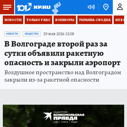
НОВОСТИ
ТОЛЬКО У НАС
ВОЕНКОРЫ
УКРАИНА: СВОДКА
КП В М
29 мая 2026 12:08
НОВОСТИ
ОБЩЕСТВО
В Волгограде второй раз за
сутки объявили ракетную
опасность и закрыли аэропорт
Воздушное пространство над Волгоградом
закрыли из-за ракетной опасности