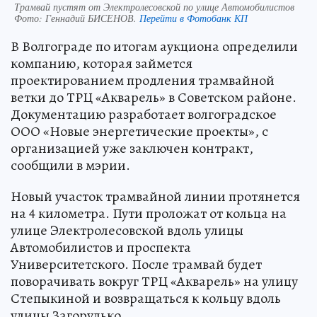
Трамвай пустят от Электролесовской по улице Автомобилистов
Фото:
Геннадий БИСЕНОВ.
Перейти в Фотобанк КП
В Волгограде по итогам аукциона определили
компанию, которая займется
проектированием продления трамвайной
ветки до ТРЦ «Акварель» в Советском районе.
Документацию разработает волгоградское
ООО «Новые энергетические проекты», с
организацией уже заключен контракт,
сообщили в мэрии.
Новый участок трамвайной линии протянется
на 4 километра. Пути проложат от кольца на
улице Электролесовской вдоль улицы
Автомобилистов и проспекта
Университетского. После трамвай будет
поворачивать вокруг ТРЦ «Акварель» на улицу
Степыкиной и возвращаться к кольцу вдоль
улицы Загорулько.