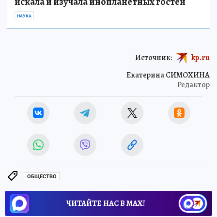
искала и изучала инопланетных гостей
НАУКА
Источник:
kp.ru
Екатерина СИМОХИНА
Редактор
ОБЩЕСТВО
ЧИТАЙТЕ НАС В МАХ!