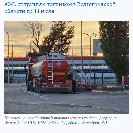
АЗС: ситуация с топливом в Волгоградской
области на 14 июля
Бензовозы с новой партией топлива можно увидеть регулярно
Фото:
Инна ШЕРЕМЕТЬЕВА.
Перейти в Фотобанк КП