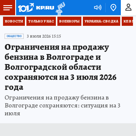
НОВОСТИ
ТОЛЬКО У НАС
ВОЕНКОРЫ
УКРАИНА: СВОДКА
КП В М
3 июля 2026 15:15
ОБЩЕСТВО
Ограничения на продажу
бензина в Волгограде и
Волгоградской области
сохраняются на 3 июля 2026
года
Ограничения на продажу бензина в
Волгограде сохраняются: ситуация на 3
июля