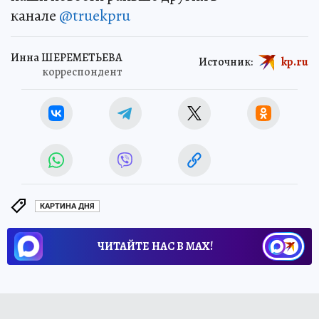
канале
@truekpru
Инна ШЕРЕМЕТЬЕВА
Источник:
kp.ru
корреспондент
КАРТИНА ДНЯ
ЧИТАЙТЕ НАС В МАХ!