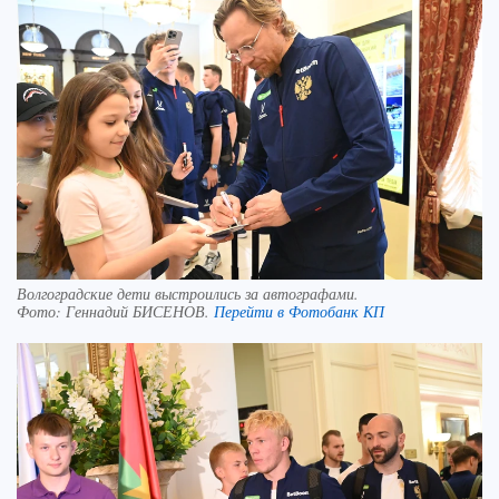
Волгоградские дети выстроились за автографами.
Фото:
Геннадий БИСЕНОВ.
Перейти в Фотобанк КП