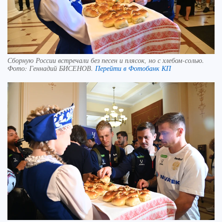
Сборную России встречали без песен и плясок, но с хлебом-солью.
Фото:
Геннадий БИСЕНОВ.
Перейти в Фотобанк КП