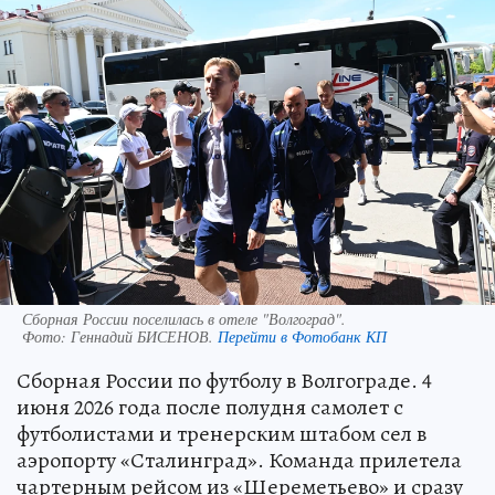
Сборная России поселилась в отеле "Волгоград".
Фото:
Геннадий БИСЕНОВ.
Перейти в Фотобанк КП
Сборная России по футболу в Волгограде. 4
июня 2026 года после полудня самолет с
футболистами и тренерским штабом сел в
аэропорту «Сталинград». Команда прилетела
чартерным рейсом из «Шереметьево» и сразу