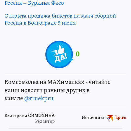
Россия – Буркина Фасо
Открыта продажа билетов на матч сборной
России в Волгограде 5 июня
0
Комсомолка на MAXималках - читайте
наши новости раньше других в
канале
@truekpru
Екатерина СИМОХИНА
Источник:
kp.ru
Редактор