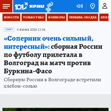
НОВОСТИ
ТОЛЬКО У НАС
ВОЕНКОРЫ
УКРАИНА: СВОДКА
КП В М
4 июня 2026 11:36
СПОРТ
«Соперник очень сильный,
интересный»:
сборная России
по футболу прилетала в
Волгоград на матч против
Буркина-Фасо
Сборную России в Волгограде встретили
хлебом-солью