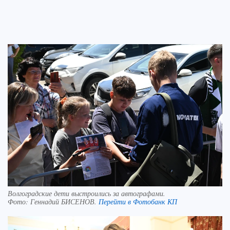
Волгоградские дети выстроились за автографами.
Фото:
Геннадий БИСЕНОВ.
Перейти в Фотобанк КП