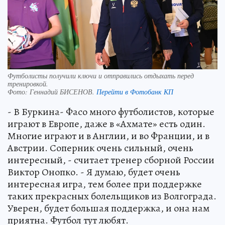
Футболисты получили ключи и отправились отдыхать перед
тренировкой.
Фото:
Геннадий БИСЕНОВ.
Перейти в Фотобанк КП
- В Буркина- Фасо много футболистов, которые
играют в Европе, даже в «Ахмате» есть один.
Многие играют и в Англии, и во Франции, и в
Австрии. Соперник очень сильный, очень
интересный, - считает тренер сборной России
Виктор Онопко. - Я думаю, будет очень
интересная игра, тем более при поддержке
таких прекрасных болельщиков из Волгограда.
Уверен, будет большая поддержка, и она нам
приятна. Футбол тут любят.