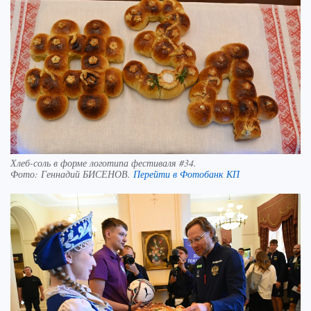
Хлеб-соль в форме логотипа фестиваля #34.
Фото:
Геннадий БИСЕНОВ.
Перейти в Фотобанк КП