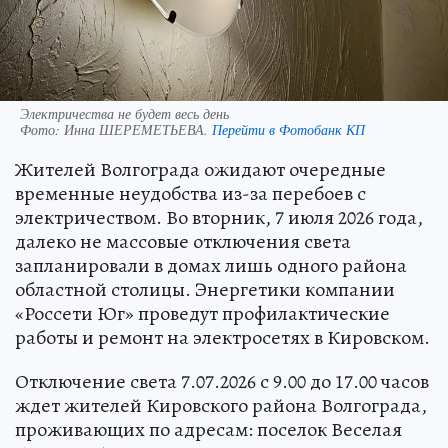
Электричества не будет весь день
Фото:
Инна ШЕРЕМЕТЬЕВА.
Перейти в Фотобанк КП
Жителей Волгограда ожидают очередные
временные неудобства из-за перебоев с
электричеством. Во вторник, 7 июля 2026 года,
далеко не массовые отключения света
запланировали в домах лишь одного района
областной столицы. Энергетики компании
«Россети Юг» проведут профилактические
работы и ремонт на электросетях в Кировском.
Отключение света 7.07.2026 с 9.00 до 17.00 часов
ждет жителей Кировского района Волгограда,
проживающих по адресам: поселок Веселая