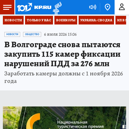
НОВОСТИ
ТОЛЬКО У НАС
ВОЕНКОРЫ
УКРАИНА: СВОДКА
КП В М
6 июля 2026 15:06
НОВОСТИ
ОБЩЕСТВО
В Волгограде снова пытаются
закупить 115 камер фиксации
нарушений ПДД за 276 млн
Заработать камеры должны с 1 ноября 2026
года