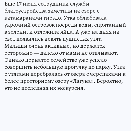
Еще 17 июня сотрудники службы
благоустройства заметили на озере с
катамаранами гнездо. Утка облюбовала
укромный островок посреди воды, спрятанный
в зелени, и отложила яйца. А уже на днях на
свет появились девять пушистых утят.
Малыши очень активные, но держатся
осторожно — далеко от мамы не отплывают.
Однако пернатое семейство уже успело
совершить небольшую прогулку по парку. Утка
с утятами перебралась от озера с черепахами к
более просторному озеру «Лагуна». Вероятно,
это не последняя их экскурсия.