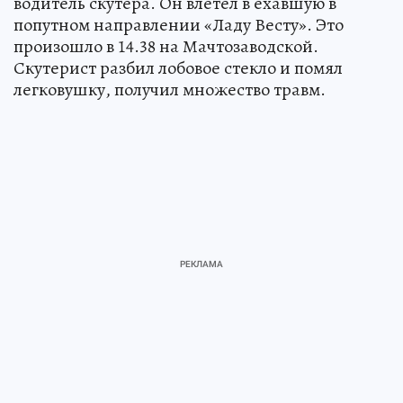
водитель скутера. Он влетел в ехавшую в
попутном направлении «Ладу Весту». Это
произошло в 14.38 на Мачтозаводской.
Скутерист разбил лобовое стекло и помял
легковушку, получил множество травм.