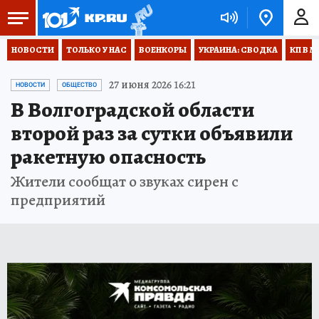
НОВОСТИ
ТОЛЬКО У НАС
ВОЕНКОРЫ
УКРАИНА: СВОДКА
КП В М
27 июня 2026 16:21
НОВОСТИ
ОБЩЕСТВО
В Волгоградской области
второй раз за сутки объявили
ракетную опасность
Жители сообщат о звуках сирен с
предприятий