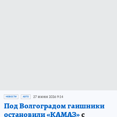
27 июня 2026 9:14
НОВОСТИ
АВТО
Под Волгоградом гаишники
остановили «КАМАЗ»
с