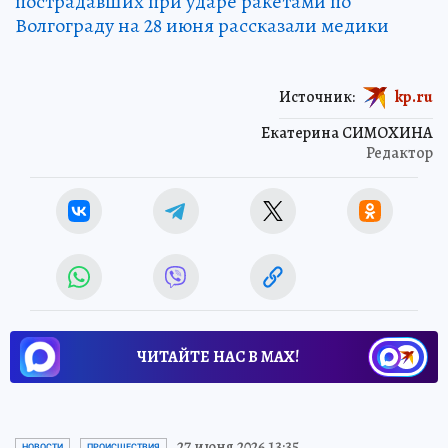
пострадавших при ударе ракетами по
Волгограду на 28 июня рассказали медики
Источник:
kp.ru
Екатерина СИМОХИНА
Редактор
ЧИТАЙТЕ НАС В МАХ!
27 июня 2026 13:35
НОВОСТИ
ПРОИСШЕСТВИЯ