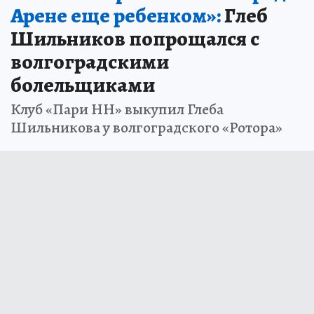
Арене еще ребенком»:
Глеб
Шильников попрощался с
волгоградскими
болельщиками
Клуб «Пари НН» выкупил Глеба
Шильникова у волгоградского «Ротора»