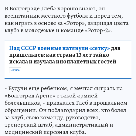
В Волгограде Глеба хорошо знают, он
воспитанник местного футбола и перед тем,
как играть в основе за «Ротор», защищал цвета
клуба в молодежке и команде «Ротор-2».
Над СССР военные натянули «сетку»
для
пришельцев: как страна 13 лет тайно
искала и изучала инопланетных гостей
НАУКА
- Будучи еще ребенком, я мечтал сыграть на
«Волгоград Арене» с такой армией
болельщиков, - признался Глеб в прощальном
обращении. Он поблагодарил всех, кто болел
за клуб, свою команду, руководство,
тренерский штаб, административный и
медицинский персонал клуба.