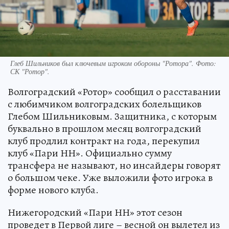
Глеб Шильников был ключевым игроком обороны "Ротора". Фото:
СК "Ротор".
Волгоградский «Ротор» сообщил о расставании
с любимчиком волгоградских болельщиков
Глебом Шильниковым. Защитника, с которым
буквально в прошлом месяц волгоградский
клуб продлил контракт на года, перекупил
клуб «Пари НН». Официально сумму
трансфера не называют, но инсайдеры говорят
о большом чеке. Уже выложили фото игрока в
форме нового клуба.
Нижегородский «Пари НН» этот сезон
проведет в Первой лиге – весной он вылетел из