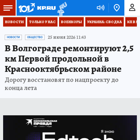
НОВОСТИ
ТОЛЬКО У НАС
ВОЕНКОРЫ
УКРАИНА: СВОДКА
КП В М
25 июня 2026 11:43
НОВОСТИ
ОБЩЕСТВО
В Волгограде ремонтируют 2,5
км Первой продольной в
Краснооктябрьском районе
Дорогу восстановят по нацпроекту до
конца лета