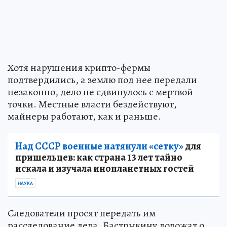
Хотя нарушения крипто-фермы
подтвердились, а землю под нее передали
незаконно, дело не сдвинулось с мертвой
точки. Местные власти бездействуют,
майнеры работают, как и раньше.
Над СССР военные натянули «сетку»
для
пришельцев: как страна 13 лет тайно
искала и изучала инопланетных гостей
НАУКА
Следователи просят передать им
расследование дела. Бастрыкину доложат о