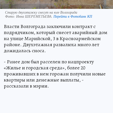
Старую двухэтажку снесут на юге Волгограда
Фото:
Инна ШЕРЕМЕТЬЕВА.
Перейти в Фотобанк КП
Власти Волгограда заключили контракт с
подрядчиком, который снесет аварийный дом
на улице Марийской, 3 в Красноармейском
районе. Двухэтажная развалюха много лет
дожидалась сноса.
- Ранее дом был расселен по нацпроекту
«Жилье и городская среда», более 20
проживавших в нем горожан получили новые
квартиры или денежные выплаты, -
рассказали в мэрии.