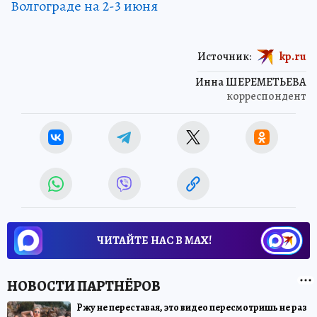
Волгограде на 2-3 июня
Источник:
kp.ru
Инна ШЕРЕМЕТЬЕВА
корреспондент
ЧИТАЙТЕ НАС В МАХ!
Ржу не переставая, это видео пересмотришь не раз