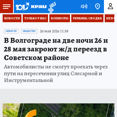
НОВОСТИ
ТОЛЬКО У НАС
ВОЕНКОРЫ
УКРАИНА: СВОДКА
КП В М
26 мая 2026 11:38
НОВОСТИ
ОБЩЕСТВО
В Волгограде на две ночи 26 и
28 мая закроют ж/д переезд в
Советском районе
Автомобилисты не смогут проехать через
пути на пересечении улиц Слесарной и
Инструментальной