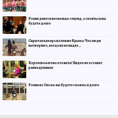
Ролик длится несколько секунд, а смеяться вы
будете долго
Скрытая камера на пляже Крыма: Что люди
вытворяют, когда их не видят...
Королева вагона отожгла! Видео не оставит
равнодушным
Ролик из Омска: вы будете смеяться долго