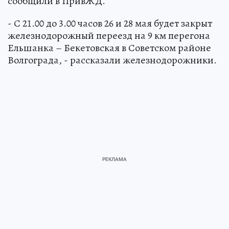
сообщили в ПривЖД.
- С 21.00 до 3.00 часов 26 и 28 мая будет закрыт
железнодорожный переезд на 9 км перегона
Ельшанка – Бекетовская в Советском районе
Волгограда, - рассказали железнодорожники.