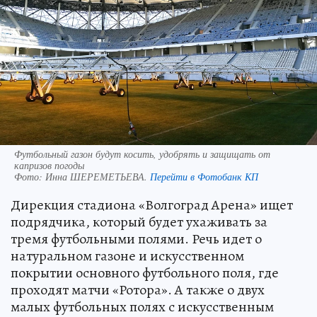
Футбольный газон будут косить, удобрять и защищать от
капризов погоды
Фото:
Инна ШЕРЕМЕТЬЕВА.
Перейти в Фотобанк КП
Дирекция стадиона «Волгоград Арена» ищет
подрядчика, который будет ухаживать за
тремя футбольными полями. Речь идет о
натуральном газоне и искусственном
покрытии основного футбольного поля, где
проходят матчи «Ротора». А также о двух
малых футбольных полях с искусственным