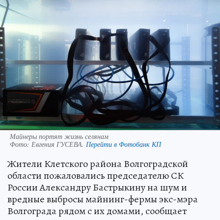
Майнеры портят жизнь селянам
Фото:
Евгения ГУСЕВА.
Перейти в Фотобанк КП
Жители Клетского района Волгоградской
области пожаловались председателю СК
России Александру Бастрыкину на шум и
вредные выбросы майнинг-фермы экс-мэра
Волгограда рядом с их домами, сообщает