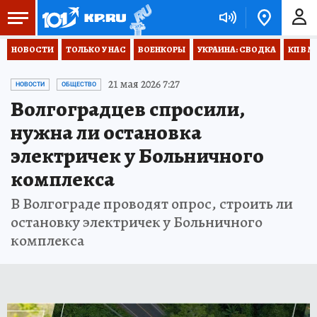
НОВОСТИ
ТОЛЬКО У НАС
ВОЕНКОРЫ
УКРАИНА: СВОДКА
КП В М
21 мая 2026 7:27
НОВОСТИ
ОБЩЕСТВО
Волгоградцев спросили,
нужна ли остановка
электричек у Больничного
комплекса
В Волгограде проводят опрос, строить ли
остановку электричек у Больничного
комплекса