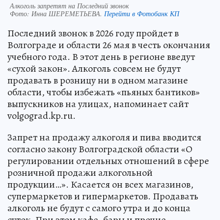
Алкоголь запретят на Последний звонок
Фото:
Инна ШЕРЕМЕТЬЕВА.
Перейти в Фотобанк КП
Последний звонок в 2026 году пройдет в
Волгограде и области 26 мая в честь окончания
учебного года. В этот день в регионе введут
«сухой закон». Алкоголь совсем не будут
продавать в розницу ни в одном магазине
области, чтобы избежать «пьяных бантиков»
выпускников на улицах, напоминает сайт
volgograd.kp.ru.
Запрет на продажу алкоголя и пива вводится
согласно закону Волгоградской области «О
регулировании отдельных отношений в сфере
розничной продажи алкогольной
продукции…». Касается он всех магазинов,
супермаркетов и гипермаркетов. Продавать
алкоголь не будут с самого утра и до конца
суток. При этом кафе, бары и прочие