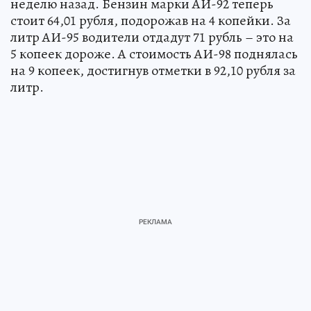
неделю назад. Бензин марки АИ-92 теперь
стоит 64,01 рубля, подорожав на 4 копейки. За
литр АИ-95 водители отдадут 71 рубль – это на
5 копеек дороже. А стоимость АИ-98 поднялась
на 9 копеек, достигнув отметки в 92,10 рубля за
литр.