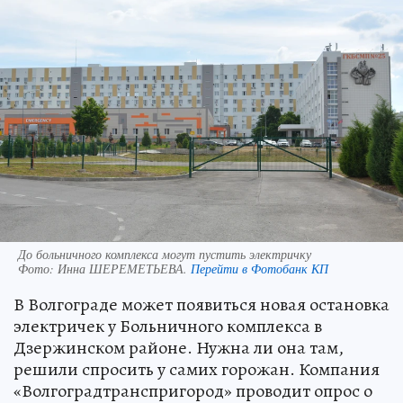
До больничного комплекса могут пустить электричку
Фото:
Инна ШЕРЕМЕТЬЕВА.
Перейти в Фотобанк КП
В Волгограде может появиться новая остановка
электричек у Больничного комплекса в
Дзержинском районе. Нужна ли она там,
решили спросить у самих горожан. Компания
«Волгоградтранспригород» проводит опрос о