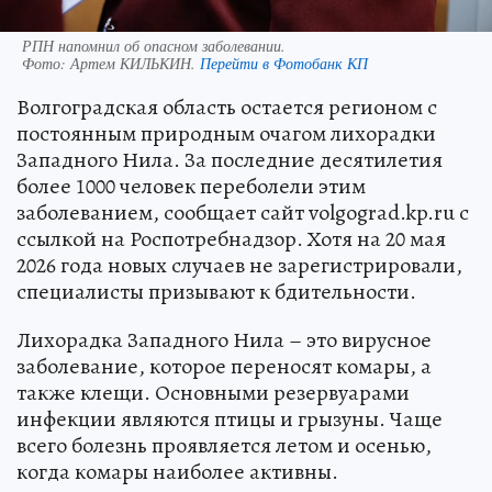
РПН напомнил об опасном заболевании.
Фото:
Артем КИЛЬКИН.
Перейти в Фотобанк КП
Волгоградская область остается регионом с
постоянным природным очагом лихорадки
Западного Нила. За последние десятилетия
более 1000 человек переболели этим
заболеванием, сообщает сайт volgograd.kp.ru с
ссылкой на Роспотребнадзор. Хотя на 20 мая
2026 года новых случаев не зарегистрировали,
специалисты призывают к бдительности.
Лихорадка Западного Нила – это вирусное
заболевание, которое переносят комары, а
также клещи. Основными резервуарами
инфекции являются птицы и грызуны. Чаще
всего болезнь проявляется летом и осенью,
когда комары наиболее активны.