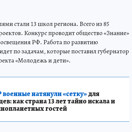
ями стали 13 школ региона. Всего из 85
проектов. Конкурс проводит общество «Знание»
освещения РФ. Работа по развитию
идет по задачам, которые поставил губернатор
оекта «Молодежь и дети».
 военные натянули «сетку»
для
в: как страна 13 лет тайно искала и
инопланетных гостей