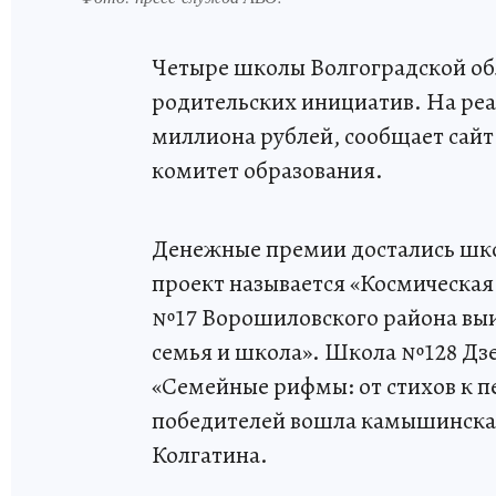
Четыре школы Волгоградской об
родительских инициатив. На реа
миллиона рублей, сообщает сайт 
комитет образования.
Денежные премии достались шко
проект называется «Космическая
№17 Ворошиловского района выиг
семья и школа». Школа №128 Дзе
«Семейные рифмы: от стихов к пе
победителей вошла камышинская
Колгатина.