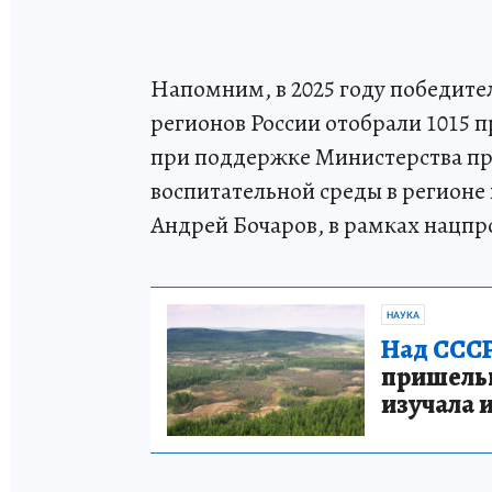
Напомним, в 2025 году победител
регионов России отобрали 1015 
при поддержке Министерства пр
воспитательной среды в регионе 
Андрей Бочаров, в рамках нацпр
НАУКА
Над СССР
пришельце
изучала 