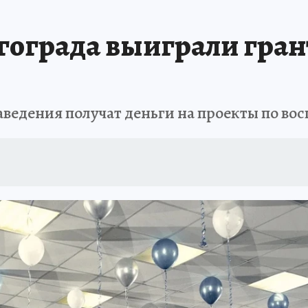
ограда выиграли грант
аведения получат деньги на проекты по во