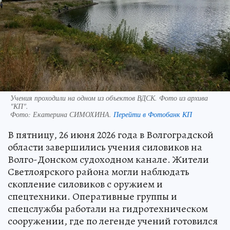
Учения проходили на одном из объектов ВДСК. Фото из архива
"КП".
Фото:
Екатерина СИМОХИНА.
Перейти в Фотобанк КП
В пятницу, 26 июня 2026 года в Волгоградской
области завершились учения силовиков на
Волго-Донском судоходном канале. Жители
Светлоярского района могли наблюдать
скопление силовиков с оружием и
спецтехники. Оперативные группы и
спецслужбы работали на гидротехническом
сооружении, где по легенде учений готовился