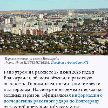
Взрывы гремели на севере Волгограда
Фото:
Инна ШЕРЕМЕТЬЕВА.
Перейти в Фотобанк КП
Рано утром на рассвете 27 июня 2026 года в
Волгограде и области объявили ракетную
опасность. Горожане слышали громкие звуки
над городом. На севере прогремело несколько
мощных взрывов. Официальная
информация о
последствиях ракетного удара по Волгограду
от властей поступила к 6 часам утра.