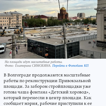
На площади идут масштабные работы.
Фото:
Екатерина СИМОХИНА.
Перейти в Фотобанк КП
В Волгограде продолжаются масштабные
работы по реконструкции Привокзальной
площади. За забором стройплощадки уже
готова чаша фонтана «Детский хоровод»,
который перенесли в центр площади. Как
сообщает мэрия, рабочие приступили к ее