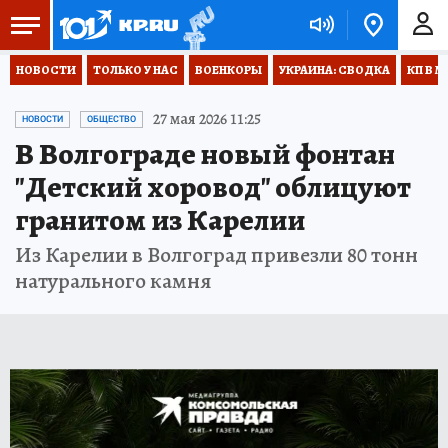
НОВОСТИ
ТОЛЬКО У НАС
ВОЕНКОРЫ
УКРАИНА: СВОДКА
КП В М
27 мая 2026 11:25
НОВОСТИ
ОБЩЕСТВО
В Волгограде новый фонтан
"Детский хоровод" облицуют
гранитом из Карелии
Из Карелии в Волгоград привезли 80 тонн
натурального камня