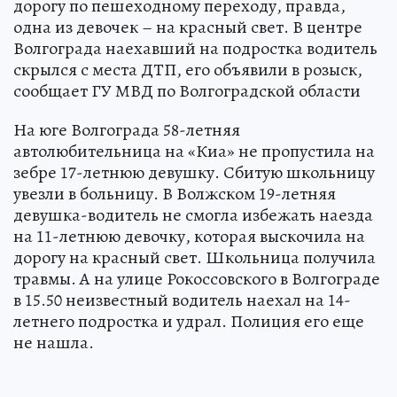
дорогу по пешеходному переходу, правда,
одна из девочек – на красный свет. В центре
Волгограда наехавший на подростка водитель
скрылся с места ДТП, его объявили в розыск,
сообщает ГУ МВД по Волгоградской области
На юге Волгограда 58-летняя
автолюбительница на «Киа» не пропустила на
зебре 17-летнюю девушку. Сбитую школьницу
увезли в больницу. В Волжском 19-летняя
девушка-водитель не смогла избежать наезда
на 11-летнюю девочку, которая выскочила на
дорогу на красный свет. Школьница получила
травмы. А на улице Рокоссовского в Волгограде
в 15.50 неизвестный водитель наехал на 14-
летнего подростка и удрал. Полиция его еще
не нашла.