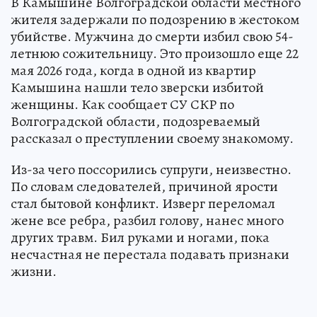
В Камышине Волгоградской области местного
жителя задержали по подозрению в жестоком
убийстве. Мужчина до смерти избил свою 54-
летнюю сожительницу. Это произошло еще 22
мая 2026 года, когда в одной из квартир
Камышина нашли тело зверски избитой
женщины. Как сообщает СУ СКР по
Волгоградской области, подозреваемый
рассказал о преступлении своему знакомому.
Из-за чего поссорились супруги, неизвестно.
По словам следователей, причиной ярости
стал бытовой конфликт. Изверг переломал
жене все ребра, разбил голову, нанес много
других травм. Бил руками и ногами, пока
несчастная не перестала подавать признаки
жизни.