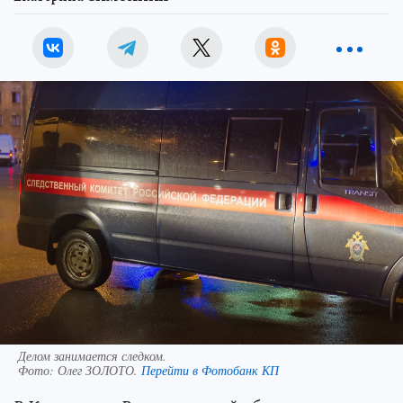
Делом занимается следком.
Фото:
Олег ЗОЛОТО.
Перейти в Фотобанк КП