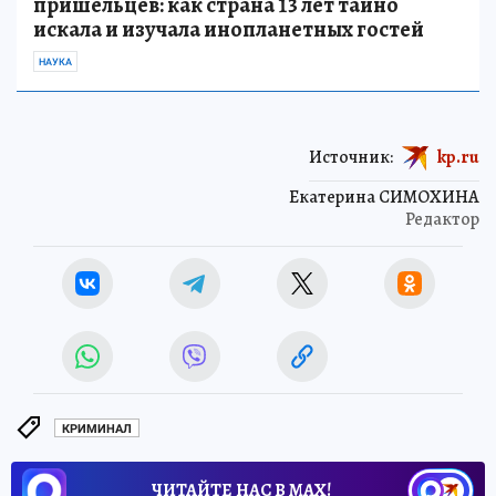
пришельцев: как страна 13 лет тайно
искала и изучала инопланетных гостей
НАУКА
Источник:
kp.ru
Екатерина СИМОХИНА
Редактор
КРИМИНАЛ
ЧИТАЙТЕ НАС В МАХ!