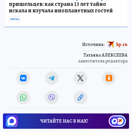
пришельцев: как страна 13 лет тайно
искала и изучала инопланетных гостей
НАУКА
Источник:
kp.ru
Татьяна АЛЕКСЕЕВА
заместитель редактора
ЧИТАЙТЕ НАС В МАХ!