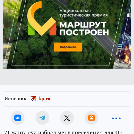
Источник:
kp.ru
21 марта суд избрал меру пресечения для 41-