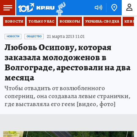
НОВОСТИ
ТОЛЬКО У НАС
ВОЕНКОРЫ
УКРАИНА: СВОДКА
КП В М
21 марта 2013 11:01
НОВОСТИ
ОБЩЕСТВО
Любовь Осипову, которая
заказала молодоженов в
Волгограде, арестовали на два
месяца
Чтобы отвадить от возлюбленного
соперниц, она создавала левые странички,
где выставляла его геем [видео, фото]