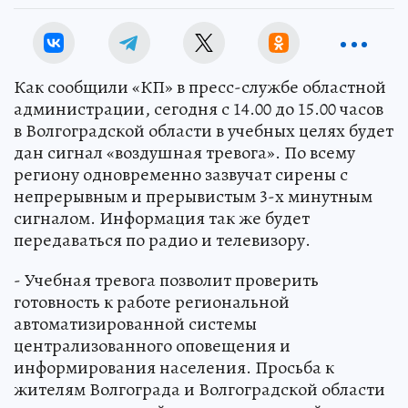
Как сообщили «КП» в пресс-службе областной
администрации, сегодня с 14.00 до 15.00 часов
в Волгоградской области в учебных целях будет
дан сигнал «воздушная тревога». По всему
региону одновременно зазвучат сирены с
непрерывным и прерывистым 3-х минутным
сигналом. Информация так же будет
передаваться по радио и телевизору.
- Учебная тревога позволит проверить
готовность к работе региональной
автоматизированной системы
централизованного оповещения и
информирования населения. Просьба к
жителям Волгограда и Волгоградской области