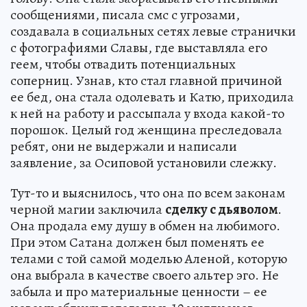
сообщениями, писала смс с угрозами,
создавала в социальных сетях левые странички
с фотографиями Славы, где выставляла его
геем, чтобы отвадить потенциальных
соперниц. Узнав, кто стал главной причиной
ее бед, она стала одолевать и Катю, приходила
к ней на работу и рассыпала у входа какой-то
порошок. Целый год женщина преследовала
ребят, они не выдержали и написали
заявление, за Осиповой установили слежку.
Тут-то и выяснилось, что она по всем законам
черной магии заключила
сделку с дьяволом
.
Она продала ему душу в обмен на любимого.
При этом Сатана должен был поменять ее
телами с той самой моделью Аленой, которую
она выбрала в качестве своего альтер эго. Не
забыла и про материальные ценности – ее