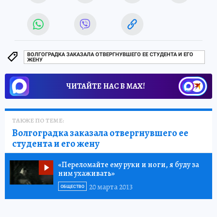
ВОЛГОГРАДКА ЗАКАЗАЛА ОТВЕРГНУВШЕГО ЕЕ СТУДЕНТА И ЕГО
ЖЕНУ
ЧИТАЙТЕ НАС В МАХ!
ТАКЖЕ ПО ТЕМЕ:
Волгоградка заказала отвергнувшего ее
студента и его жену
«Переломайте ему руки и ноги, я буду за
ним ухаживать»
20 марта 2013
ОБЩЕСТВО