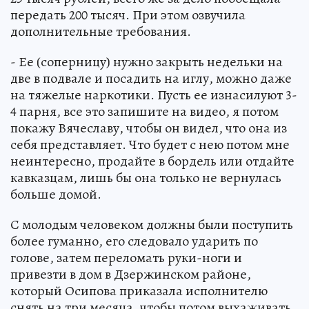
передать 200 тысяч. При этом озвучила
дополнительные требования.
- Ее (соперницу) нужно закрыть недельки на
две в подвале и посадить на иглу, можно даже
на тяжелые наркотики. Пусть ее изнасилуют 3-
4 парня, все это запишите на видео, я потом
покажу Вячеславу, чтобы он видел, что она из
себя представляет. Что будет с нею потом мне
неинтересно, продайте в бордель или отдайте
кавказцам, лишь бы она только не вернулась
больше домой.
С молодым человеком должны были поступить
более гуманно, его следовало ударить по
голове, затем переломать руки-ноги и
привезти в дом в Дзержинском районе,
который Осипова приказала исполнителю
снять на три месяца, чтобы потом выхаживать