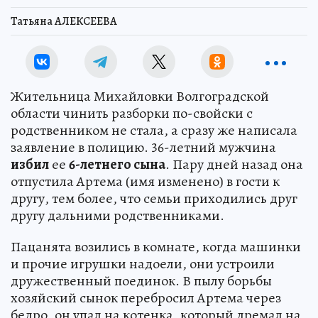
Татьяна АЛЕКСЕЕВА
Жительница Михайловки Волгоградской
области чинить разборки по-свойски с
родственником не стала, а сразу же написала
заявление в полицию. 36-летний мужчина
избил
ее
6-летнего сына
. Пару дней назад она
отпустила Артема (имя изменено) в гости к
другу, тем более, что семьи приходились друг
другу дальними родственниками.
Пацанята возились в комнате, когда машинки
и прочие игрушки надоели, они устроили
дружественный поединок. В пылу борьбы
хозяйский сынок перебросил Артема через
бедро, он упал на котенка, который дремал на