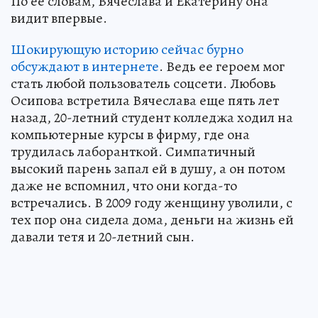
По ее словам, Вячеслава и Екатерину она
видит впервые.
Шокирующую историю сейчас бурно
обсуждают в интернете
. Ведь ее героем мог
стать любой пользователь соцсети. Любовь
Осипова встретила Вячеслава еще пять лет
назад, 20-летний студент колледжа ходил на
компьютерные курсы в фирму, где она
трудилась лаборанткой. Симпатичный
высокий парень запал ей в душу, а он потом
даже не вспомнил, что они когда-то
встречались. В 2009 году женщину уволили, с
тех пор она сидела дома, деньги на жизнь ей
давали тетя и 20-летний сын.