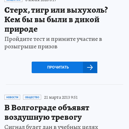
Стерх, тигр или выхухоль?
Кем бы вы были в дикой
природе
Пройдите тест и примите участие в
розыгрыше призов
ПРОЧИТАТЬ
21 марта 2013 9:51
НОВОСТИ
ОБЩЕСТВО
В Волгограде объявят
воздушную тревогу
Сигнал будет дан в учебных целях