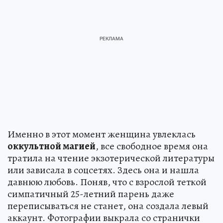
Именно в этот момент женщина увлеклась
оккультной магией
, все свободное время она
тратила на чтение экзотерической литературы
или зависала в соцсетях. Здесь она и нашла
давнюю любовь. Поняв, что с взрослой теткой
симпатичный 25-летний парень даже
переписываться не станет, она создала левый
аккаунт. Фотографии выкрала со странички