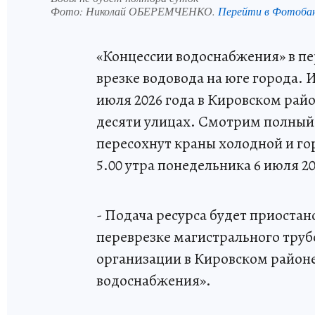
Фото:
Николай ОБЕРЕМЧЕНКО.
Перейти в Фотоба
«Концессии водоснабжения» в п
врезке водовода на юге города. 
июля 2026 года в Кировском рай
десяти улицах. Смотрим полный с
пересохнут краны холодной и гор
5.00 утра понедельника 6 июля 20
- Подача ресурса будет приоста
переврезке магистрального тру
организации в Кировском районе 
водоснабжения».