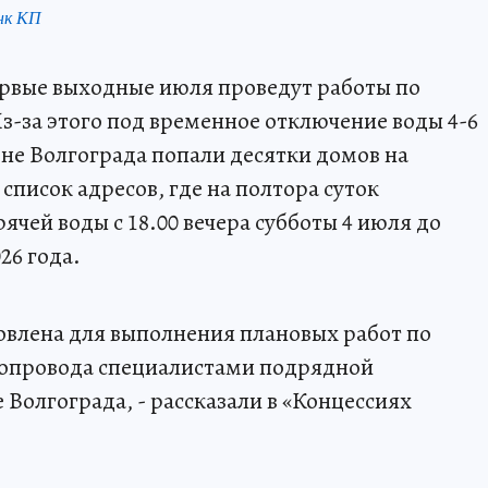
нк КП
ервые выходные июля проведут работы по
Из-за этого под временное отключение воды 4-6
оне Волгограда попали десятки домов на
писок адресов, где на полтора суток
ячей воды с 18.00 вечера субботы 4 июля до
26 года.
новлена для выполнения плановых работ по
бопровода специалистами подрядной
Волгограда, - рассказали в «Концессиях