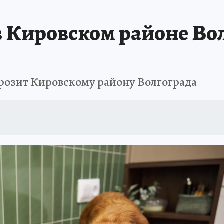
 Кировском районе Вол
грозит Кировскому району Волгограда