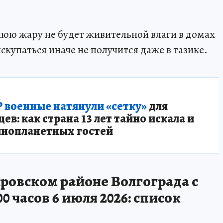
тнюю жару не будет живительной влаги в домах
скупаться иначе не получится даже в тазике.
 военные натянули «сетку»
для
в: как страна 13 лет тайно искала и
инопланетных гостей
ровском районе Волгограда с
.00 часов 6 июля 2026: список