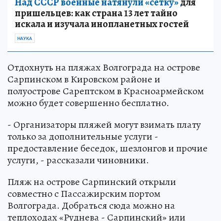
Над СССР военные натянули «сетку»
для
пришельцев: как страна 13 лет тайно
искала и изучала инопланетных гостей
НАУКА
Отдохнуть на пляжах Волгограда на острове
Сарпинском в Кировском районе и
полуострове Сарептском в Красноармейском
можно будет совершенно бесплатно.
- Организаторы пляжей могут взимать плату
только за дополнительные услуги -
предоставление беседок, шезлонгов и прочие
услуги, - рассказали чиновники.
Пляж на острове Сарпинский открыли
совместно с Пассажирским портом
Волгограда. Добраться сюда можно на
теплоходах «Руднева - Сарпинский» или