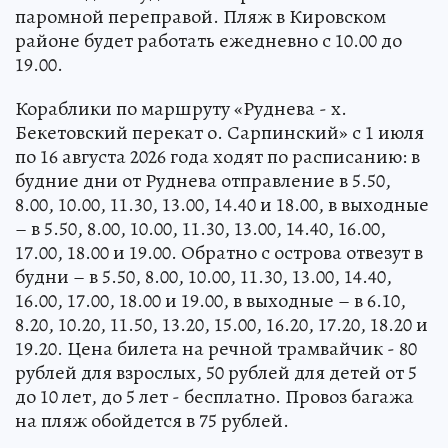
паромной переправой. Пляж в Кировском
районе будет работать ежедневно с 10.00 до
19.00.
Кораблики по маршруту «Руднева - х.
Бекетовский перекат о. Сарпинский» c 1 июля
по 16 августа 2026 года ходят по расписанию: в
будние дни от Руднева отправление в 5.50,
8.00, 10.00, 11.30, 13.00, 14.40 и 18.00, в выходные
– в 5.50, 8.00, 10.00, 11.30, 13.00, 14.40, 16.00,
17.00, 18.00 и 19.00. Обратно с острова отвезут в
будни – в 5.50, 8.00, 10.00, 11.30, 13.00, 14.40,
16.00, 17.00, 18.00 и 19.00, в выходные – в 6.10,
8.20, 10.20, 11.50, 13.20, 15.00, 16.20, 17.20, 18.20 и
19.20. Цена билета на речной трамвайчик - 80
рублей для взрослых, 50 рублей для детей от 5
до 10 лет, до 5 лет - бесплатно. Провоз багажа
на пляж обойдется в 75 рублей.