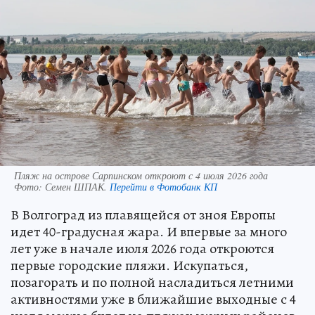
Пляж на острове Сарпинском откроют с 4 июля 2026 года
Фото:
Семен ШПАК.
Перейти в Фотобанк КП
В Волгоград из плавящейся от зноя Европы
идет 40-градусная жара. И впервые за много
лет уже в начале июля 2026 года откроются
первые городские пляжи. Искупаться,
позагорать и по полной насладиться летними
активностями уже в ближайшие выходные с 4