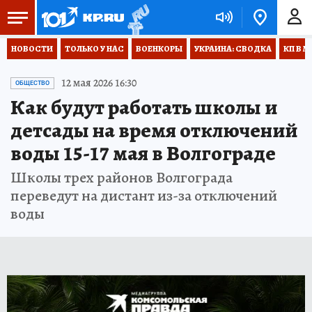
НОВОСТИ
ТОЛЬКО У НАС
ВОЕНКОРЫ
УКРАИНА: СВОДКА
КП В М
12 мая 2026 16:30
ОБЩЕСТВО
Как будут работать школы и
детсады на время отключений
воды 15-17 мая в Волгограде
Школы трех районов Волгограда
переведут на дистант из-за отключений
воды