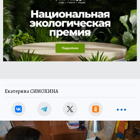
Екатерина СИМОХИНА