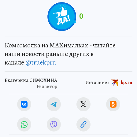
0
Комсомолка на MAXималках - читайте
наши новости раньше других в
канале
@truekpru
Екатерина СИМОХИНА
Источник:
kp.ru
Редактор