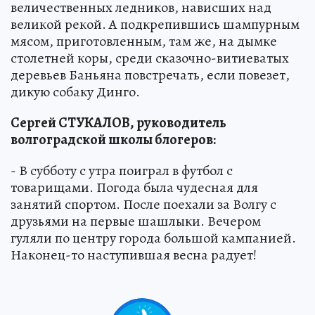
величественных ледников, нависших над
великой рекой. А подкрепившись шампурным
мясом, приготовленным, там же, на дымке
столетней коры, среди сказочно-витиеватых
деревьев Баньяна повстречать, если повезет,
дикую собаку Динго.
Сергей СТУКАЛОВ, руководитель
волгоградской школы блогеров:
- В субботу с утра поиграл в футбол с
товарищами. Погода была чудесная для
занятий спортом. После поехали за Волгу с
друзьями на первые шашлыки. Вечером
гуляли по центру города большой кампанией.
Наконец-то наступившая весна радует!