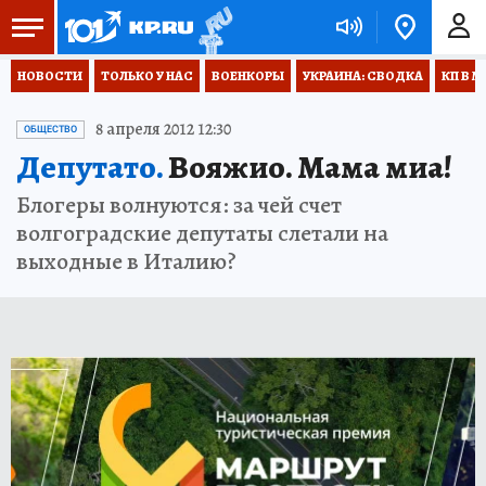
НОВОСТИ
ТОЛЬКО У НАС
ВОЕНКОРЫ
УКРАИНА: СВОДКА
КП В М
8 апреля 2012 12:30
ОБЩЕСТВО
Депутато.
Вояжио. Мама миа!
Блогеры волнуются: за чей счет
волгоградские депутаты слетали на
выходные в Италию?