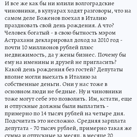
И все же как бы ни юлили волгоградские
чиновники, в кулуарах ходят разговоры, что на
самом деле Боженов поехал в Италию
праздновать свой день рождения. А что?
Человек богатый - в свою бытность мэром
Астрахани декларировал доход за 2010 год -
почти 10 миллионов рублей плюс
недвижимость, да у жены бизнес. Почему бы
ему на именины и друзей не пригласить?
Какой день рождения без гостей? Депутаты
вполне могли выехать в Италию за
собственные деньги. Они у нас тоже в
основном люди не бедные. Ну и чиновники
тоже могут себе это позволить. Им, кстати, еще
и отпускные должны были выплатить -
примерно по 14 тысяч рублей на четыре дня.
Подсчитать это несложно. Средняя зарплата
депутата - 70 тысяч рублей, примерно такая же
сумма и отпускные за месяц, в месяце 20