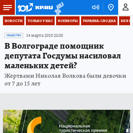
НОВОСТИ
ТОЛЬКО У НАС
ВОЕНКОРЫ
УКРАИНА: СВОДКА
КП В М
14 марта 2010 22:00
ОБЩЕСТВО
В Волгограде помощник
депутата Госдумы насиловал
маленьких детей?
Жертвами Николая Волкова были девочки
от 7 до 15 лет