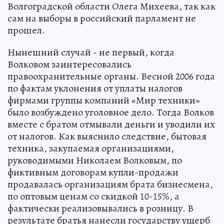
Волгоградской области Олега Михеева, так как
сам на выборы в российский парламент не
прошел.
Нынешний случай - не первый, когда
Волковом заинтересовались
правоохранительные органы. Весной 2006 года
по фактам уклонения от уплаты налогов
фирмами группы компаний «Мир техники»
было возбуждено уголовное дело. Тогда Волков
вместе с братом отмывали деньги и уводили их
от налогов. Как выяснило следствие, бытовая
техника, закупаемая организациями,
руководимыми Николаем Волковым, по
фиктивным договорам купли-продажи
продавалась организациям брата бизнесмена,
по оптовым ценам со скидкой 10-15%, а
фактически реализовывались в розницу. В
результате братья нанесли государству ущерб