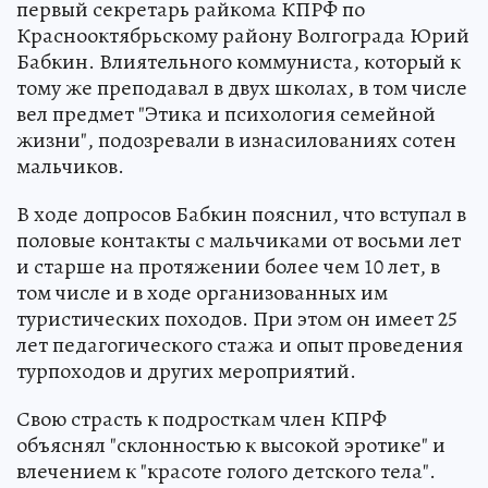
первый секретарь райкома КПРФ по
Краснооктябрьскому району Волгограда Юрий
Бабкин. Влиятельного коммуниста, который к
тому же преподавал в двух школах, в том числе
вел предмет "Этика и психология семейной
жизни", подозревали в изнасилованиях сотен
мальчиков.
В ходе допросов Бабкин пояснил, что вступал в
половые контакты с мальчиками от восьми лет
и старше на протяжении более чем 10 лет, в
том числе и в ходе организованных им
туристических походов. При этом он имеет 25
лет педагогического стажа и опыт проведения
турпоходов и других мероприятий.
Свою страсть к подросткам член КПРФ
объяснял "склонностью к высокой эротике" и
влечением к "красоте голого детского тела".