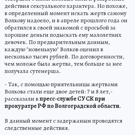
действия сексуального характера. Но похоже,
в определенный момент искать жертв самому
Волкову надоело, и в апреле прошлого года он
обратился к своей знакомой с просьбой за
хорошие деньги подыскать ему малолетних
девочек. По предварительным данным,
каждую "новенькую" Волков оценил в
несколько тысяч рублей. По договоренности,
чем моложе была жертва, тем больше за нее
получала сутенерша.
- Так, с помощью приятельницы жертвами
Волкова стали еще двое детей: 7 и 8 лет,-
рассказали в
пресс-службе СУ СК при
прокуратре РФ по Волгоградской области.
В данный момент с задержаным проводятся
следственные действия.