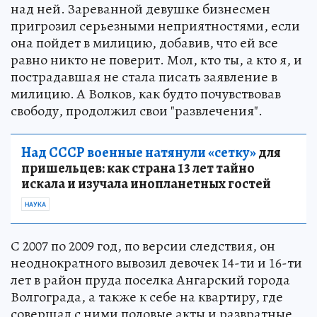
над ней. Зареванной девушке бизнесмен
пригрозил серьезными неприятностями, если
она пойдет в милицию, добавив, что ей все
равно никто не поверит. Мол, кто ты, а кто я, и
пострадавшая не стала писать заявление в
милицию. А Волков, как будто почувствовав
свободу, продолжил свои "развлечения".
Над СССР военные натянули «сетку»
для
пришельцев: как страна 13 лет тайно
искала и изучала инопланетных гостей
НАУКА
С 2007 по 2009 год, по версии следствия, он
неоднократного вывозил девочек 14-ти и 16-ти
лет в район пруда поселка Ангарский города
Волгограда, а также к себе на квартиру, где
совершал с ними половые акты и развратные