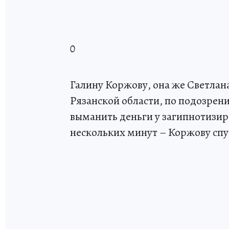
0
Галину Коржову, она же Светлана
Рязанской области, по подозре
выманить деньги у загипнотизир
нескольких минут – Коржову спу