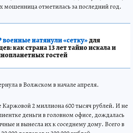
ах мошенница отметилась за последний год.
 военные натянули «сетку»
для
в: как страна 13 лет тайно искала и
инопланетных гостей
рнула в Волжском в начале апреля.
е Каржовой 2 миллиона 600 тысяч рублей. И не
клиентке деньги в головном офисе, дождалась
чные и вынесла их к соседнему дому. Всего в