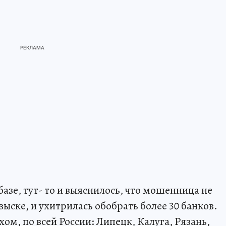
базе, тут- то и выяснилось, что мошенница не
ыске, и ухитрилась обобрать более 30 банков.
ом, по всей России: Липецк, Калуга, Рязань,