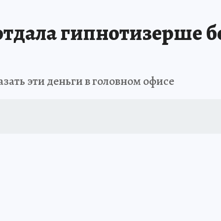
отдала гипнотизерше б
зать эти деньги в головном офисе