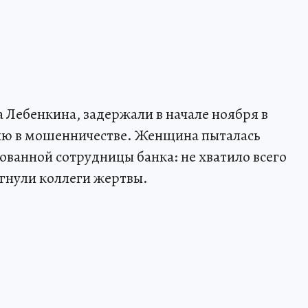
 Лебенкина, задержали в начале ноября в
нию в мошенничестве. Женщина пыталась
ованной сотрудницы банка: не хватило всего
гнули коллеги жертвы.