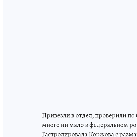
Привезли в отдел, проверили по 
много ни мало в федеральном роз
Гастролировала Коржова с размах