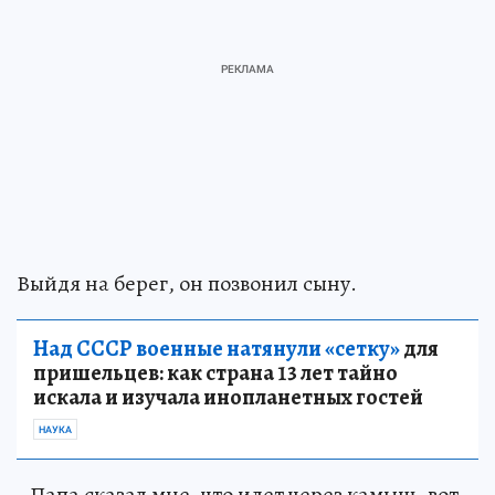
Выйдя на берег, он позвонил сыну.
Над СССР военные натянули «сетку»
для
пришельцев: как страна 13 лет тайно
искала и изучала инопланетных гостей
НАУКА
- Папа сказал мне, что идет через камыш, вот