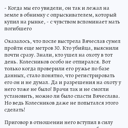
- Когда мы его увидели, он так и лежал на
земле в обнимку с опрыскивателем, который
купил на рынке, - с чувством вспоминает мать
погибшего
Оказалось, что после выстрела Вячеслав сумел
пройти еще метров 30. Кто убийца, выяснили
почти сразу. Знали, кто ушел на охоту в тот
день. Колесников особо не отпирался. Вот
только когда проверили его ружье по базе
данных, стало понятно, что регистрировать
его он и не думал. Да и разрешения на охоту у
него тоже не было! Врачи так и не смогли
установить, можно ли было спасти Вячеслава.
Но ведь Колесников даже не попытался этого
сделать!
Приговор в отношении него вступил в силу