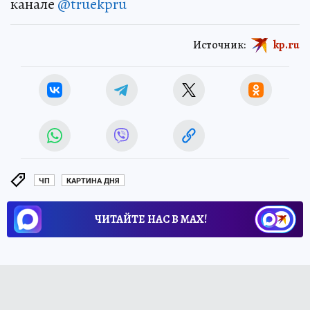
канале
@truekpru
Источник:
kp.ru
ЧП
КАРТИНА ДНЯ
ЧИТАЙТЕ НАС В МАХ!