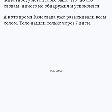
словам, ничего не обнаружил и успокоился.
А в это время Вячеслава уже разыскивали всем
селом. Тело нашли только через 7 дней.