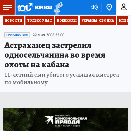
НОВОСТИ
ТОЛЬКО У НАС
ВОЕНКОРЫ
УКРАИНА: СВОДКА
КП В М
22 мая 2008 22:00
ПРОИСШЕСТВИЯ
Астраханец застрелил
односельчанина во время
охоты на кабана
11-летний сын убитого услышал выстрел
по мобильному