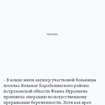
- В конце июля акушер участковой больницы
поселка Вольное Харабалинского района
Астраханской области Фаина Нуралиева
произвела операцию по искусственному
прерыванию беременности. Хотя как врач