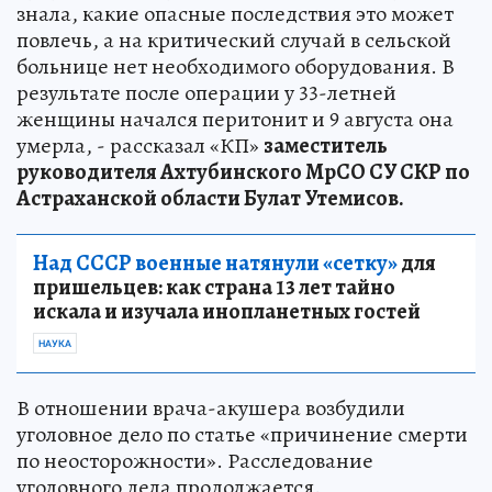
знала, какие опасные последствия это может
повлечь, а на критический случай в сельской
больнице нет необходимого оборудования. В
результате после операции у 33-летней
женщины начался перитонит и 9 августа она
умерла, - рассказал «КП»
заместитель
руководителя Ахтубинского МрСО СУ СКР по
Астраханской области Булат Утемисов.
Над СССР военные натянули «сетку»
для
пришельцев: как страна 13 лет тайно
искала и изучала инопланетных гостей
НАУКА
В отношении врача-акушера возбудили
уголовное дело по статье «причинение смерти
по неосторожности». Расследование
уголовного дела продолжается.