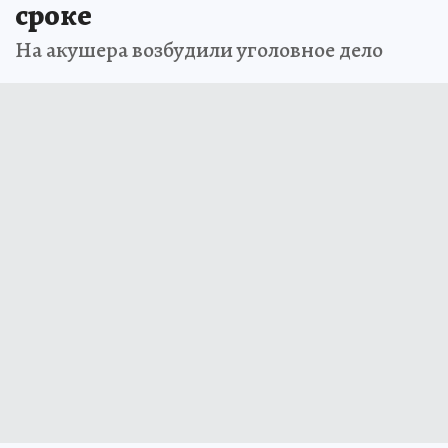
сроке
На акушера возбудили уголовное дело