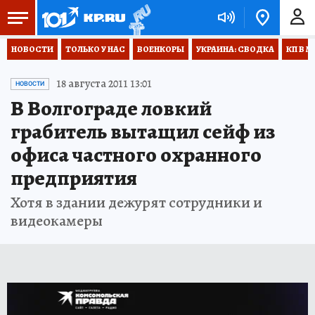
НОВОСТИ
ТОЛЬКО У НАС
ВОЕНКОРЫ
УКРАИНА: СВОДКА
КП В М
18 августа 2011 13:01
НОВОСТИ
В Волгограде ловкий
грабитель вытащил сейф из
офиса частного охранного
предприятия
Хотя в здании дежурят сотрудники и
видеокамеры