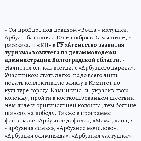
- Он пройдет под девизом «Волга - матушка,
Арбуз – батюшка» 10 сентября в Камышине, -
рассказали «КП» в
ГУ «Агентство развития
туризма» комитета по делам молодежи
администрации Волгоградской области
. -
Начнется он, как всегда, с «Арбузного парада».
Участником стать легко: надо всего лишь
подать коллективную заявку в Комитет по
культуре города Камышина, и, украсив свою
колонну, пройти в костюмированном шествии.
Чем ярче и оригинальней колонна, тем больше
шансов на победу. Также в программе
фестиваля: «Арбузное дефиле», «Мама, папа, я
- арбузная семья», «Арбузное мочилово»,
«Арбузная олимпиада», «Арбузная частушка».