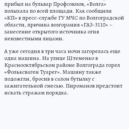
прибыл на бульвар Профсоюзов, «Волга»
полыхала по всей площади. Как сообщили
«КП» в пресс-службе ГУ МЧС по Волгоградской
области, причина возгорания «ГАЗ-3110» –
занесение открытого источника огня
неизвестными лицами.
А уже сегодня в три часа ночи загорелась еще
одна машина. На улице Штеменко в
Краснооктябрьском районе Волгограда горел
«Фольксваген Туарег». Машину также
подожгли, бросив в салон бутылку с
зажигательной смесью. Пироманов предстоит
искать стражам порядка.