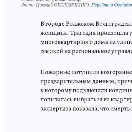
Фото:
Николай ОБЕРЕМЧЕНКО.
Перейти в Фотоба
В городе Волжском Волгоградск
женщина. Трагедия произошла ут
многоквартирного дома на улице 
ссылкой на региональное управл
Пожарные потушили возгорание 
предварительным данным, причи
к которому подключили кондици
попыталась выбраться из кварти
экспертиза показала, что смерть