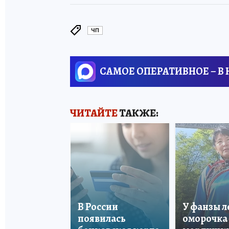
ЧП
САМОЕ ОПЕРАТИВНОЕ – В
ЧИТАЙТЕ
ТАКЖЕ:
В России
У фанзы 
появилась
оморочка 