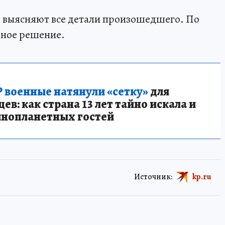
, выясняют все детали произошедшего. По
ьное решение.
 военные натянули «сетку»
для
в: как страна 13 лет тайно искала и
инопланетных гостей
Источник:
kp.ru