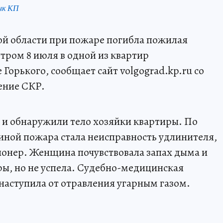
нк КП
ой области при пожаре погибла пожилая
ром 8 июля в одной из квартир
Горького, сообщает сайт volgograd.kp.ru со
ение СКР.
и обнаружили тело хозяйки квартиры. По
ной пожара стала неисправность удлинителя,
онер. Женщина почувствовала запах дыма и
ры, но не успела. Судебно-медицинская
 наступила от отравления угарным газом.