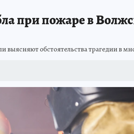
ла при пожаре в Волжс
ли выясняют обстоятельства трагедии в м