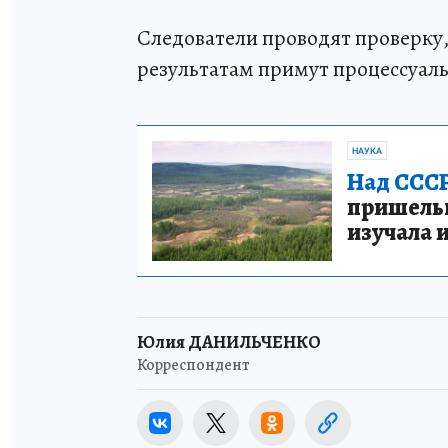
Следователи проводят проверку
результатам примут процессуал
НАУКА
Над СССР
пришельце
изучала 
Юлия ДАНИЛЬЧЕНКО
Корреспондент