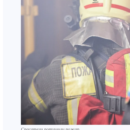
Спасатели потушили пожар.