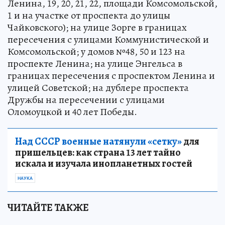
Ленина, 19, 20, 21, 22, площади Комсомольской,
1 и на участке от проспекта до улицы
Чайковского); на улице Зорге в границах
пересечения с улицами Коммунистической и
Комсомольской; у домов №48, 50 и 123 на
проспекте Ленина; на улице Энгельса в
границах пересечения с проспектом Ленина и
улицей Советской; на дублере проспекта
Дружбы на пересечении с улицами
Оломоуцкой и 40 лет Победы.
Над СССР военные натянули «сетку»
для
пришельцев: как страна 13 лет тайно
искала и изучала инопланетных гостей
НАУКА
ЧИТАЙТЕ ТАКЖЕ