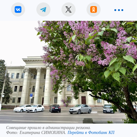
Совещание прошло в администрации региона.
Фото:
Екатерина СИМОХИНА.
Перейти в Фотобанк КП