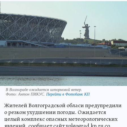
В Волгограде ожидается штормовой ветер.
Фото:
Антон ПИКУС.
Перейти в Фотобанк КП
Жителей Волгоградской обласи предупредили
о резком ухудшении погоды. Ожидается
целый комплекс опасных метеорологических
явлений, сообщает сайт volgograd.kp.ru со