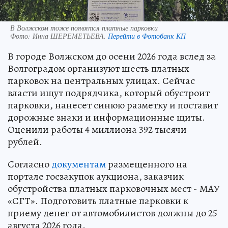
В Волжском тоже появятся платные парковки
Фото:
Инна ШЕРЕМЕТЬЕВА.
Перейти в Фотобанк КП
В городе Волжском до осени 2026 года вслед за
Волгоградом организуют шесть платных
парковок на центральных улицах. Сейчас
власти ищут подрядчика, который обустроит
парковки, нанесет синюю разметку и поставит
дорожные знаки и информационные щиты.
Оценили работы 4 миллиона 392 тысячи
рублей.
Согласно
документам
размещенного на
портале госзакупок аукциона, заказчик
обустройства платных парковочных мест - МАУ
«СГТ». Подготовить платные парковки к
приему денег от автомобилистов должны до 25
августа 2026 года.