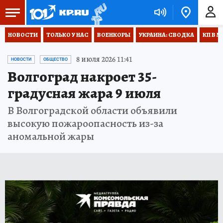
НОВОСТИ
ТОЛЬКО У НАС
ВОЕНКОРЫ
УКРАИНА: СВОДКА
КП В М
8 июля 2026 11:41
НОВОСТИ
ОБЩЕСТВО
Волгоград накроет 35-
градусная жара 9 июля
В Волгоградской области объявили
высокую пожароопасность из-за
аномальной жары