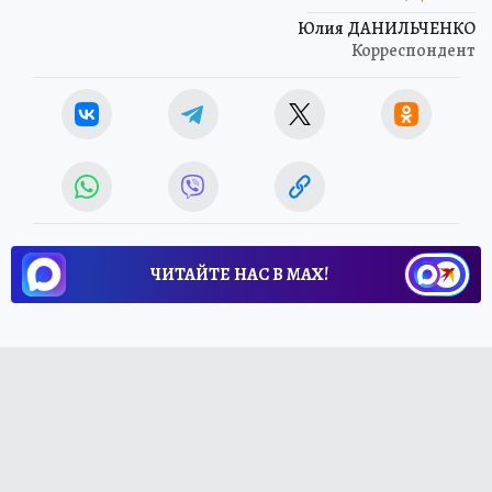
Юлия ДАНИЛЬЧЕНКО
Корреспондент
ЧИТАЙТЕ НАС В МАХ!