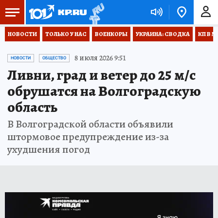
НОВОСТИ
ТОЛЬКО У НАС
ВОЕНКОРЫ
УКРАИНА: СВОДКА
КП В М
8 июля 2026 9:51
НОВОСТИ
ОБЩЕСТВО
Ливни, град и ветер до 25 м/с
обрушатся на Волгоградскую
область
В Волгоградской области объявили
штормовое предупреждение из-за
ухудшения погод