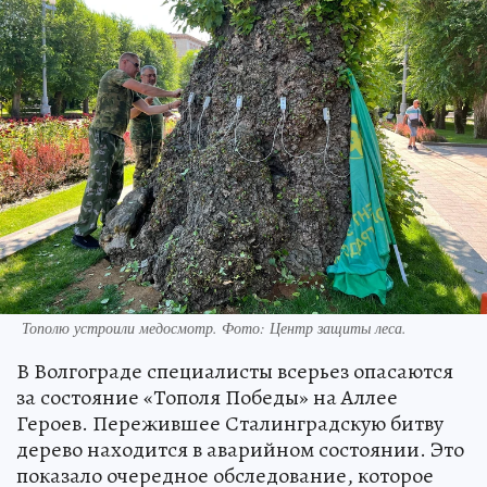
Тополю устроили медосмотр. Фото: Центр защиты леса.
В Волгограде специалисты всерьез опасаются
за состояние «Тополя Победы» на Аллее
Героев. Пережившее Сталинградскую битву
дерево находится в аварийном состоянии. Это
показало очередное обследование, которое