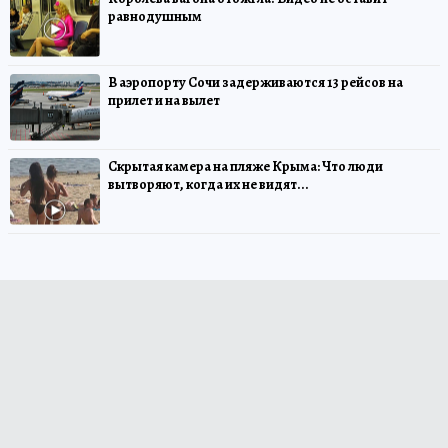
равнодушным
В аэропорту Сочи задерживаются 13 рейсов на
прилет и на вылет
Скрытая камера на пляже Крыма: Что люди
вытворяют, когда их не видят...