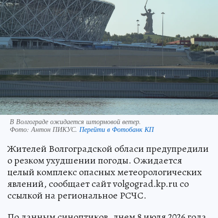
В Волгограде ожидается штормовой ветер.
Фото:
Антон ПИКУС.
Перейти в Фотобанк КП
Жителей Волгоградской обласи предупредили
о резком ухудшении погоды. Ожидается
целый комплекс опасных метеорологических
явлений, сообщает сайт volgograd.kp.ru со
ссылкой на региональное РСЧС.
По данным синоптиков, днем 8 июля 2026 года