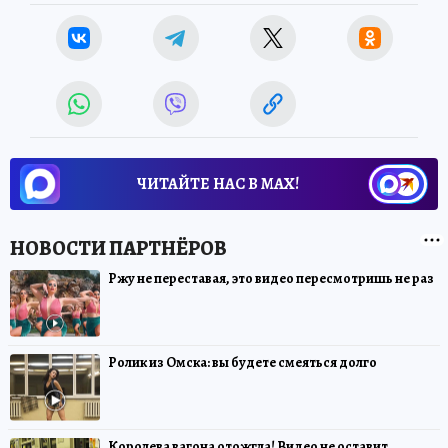
ЧИТАЙТЕ НАС В МАХ!
Ржу не переставая, это видео пересмотришь не раз
Ролик из Омска: вы будете смеяться долго
Королева вагона отожгла! Видео не оставит