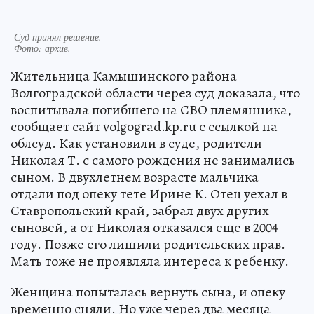
Суд принял решение.
Фото:
архив.
Жительница Камышинского района
Волгоградской области через суд доказала, что
воспитывала погибшего на СВО племянника,
сообщает сайт volgograd.kp.ru с ссылкой на
облсуд. Как установили в суде, родители
Николая Т. с самого рождения не занимались
сыном. В двухлетнем возрасте мальчика
отдали под опеку тете Ирине К. Отец уехал в
Ставропольский край, забрал двух других
сыновей, а от Николая отказался еще в 2004
году. Позже его лишили родительских прав.
Мать тоже не проявляла интереса к ребенку.
Женщина попыталась вернуть сына, и опеку
временно сняли. Но уже через два месяца