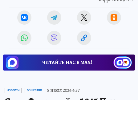
ЧИТАЙТЕ НАС В МАХ!
8 июля 2026 6:57
НОВОСТИ
ОБЩЕСТВО
Семь Февроний и 5 345 Петров
в Волгоградской области
отмечают именины 8 июля
Самому старшему Петру – 106 лет