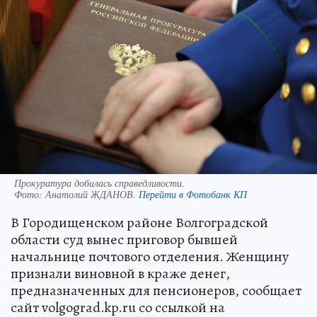
Прокуратура добилась справедливости.
Фото:
Анатолий ЖДАНОВ.
Перейти в Фотобанк КП
В Городищенском районе Волгоградской
области суд вынес приговор бывшей
начальнице почтового отделения. Женщину
признали виновной в краже денег,
предназначенных для пенсионеров, сообщает
сайт volgograd.kp.ru со ссылкой на