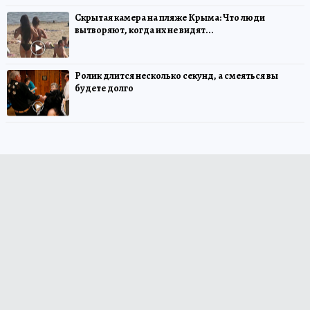
Скрытая камера на пляже Крыма: Что люди
вытворяют, когда их не видят...
Ролик длится несколько секунд, а смеяться вы
будете долго