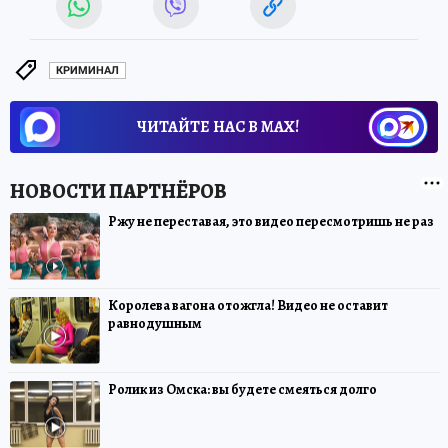
КРИМИНАЛ
ЧИТАЙТЕ НАС В МАХ!
Ржу не переставая, это видео пересмотришь не раз
Королева вагона отожгла! Видео не оставит
равнодушным
Ролик из Омска: вы будете смеяться долго