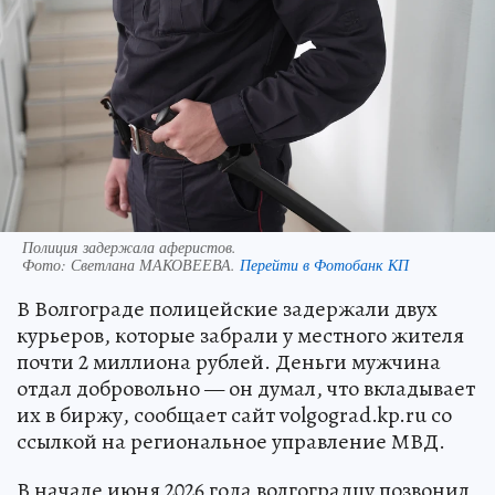
Полиция задержала аферистов.
Фото:
Светлана МАКОВЕЕВА.
Перейти в Фотобанк КП
В Волгограде полицейские задержали двух
курьеров, которые забрали у местного жителя
почти 2 миллиона рублей. Деньги мужчина
отдал добровольно — он думал, что вкладывает
их в биржу, сообщает сайт volgograd.kp.ru со
ссылкой на региональное управление МВД.
В начале июня 2026 года волгоградцу позвонил