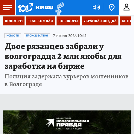
НОВОСТИ
ТОЛЬКО У НАС
ВОЕНКОРЫ
УКРАИНА: СВОДКА
КП В М
7 июля 2026 10:41
НОВОСТИ
ПРОИСШЕСТВИЯ
Двое рязанцев забрали у
волгоградца 2 млн якобы для
заработка на бирже
Полиция задержала курьеров мошенников
в Волгограде