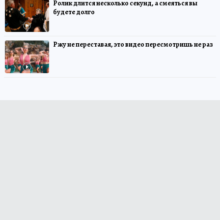
Ролик длится несколько секунд, а смеяться вы
будете долго
Ржу не переставая, это видео пересмотришь не раз