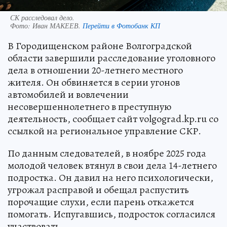
СК расследовал дело.
Фото:
Иван МАКЕЕВ.
Перейти в Фотобанк КП
В Городищенском районе Волгоградской
области завершили расследование уголовного
дела в отношении 20-летнего местного
жителя. Он обвиняется в серии угонов
автомобилей и вовлечении
несовершеннолетнего в преступную
деятельность, сообщает сайт volgograd.kp.ru со
ссылкой на региональное управление СКР.
По данным следователей, в ноябре 2025 года
молодой человек втянул в свои дела 14-летнего
подростка. Он давил на него психологически,
угрожал расправой и обещал распустить
порочащие слухи, если парень откажется
помогать. Испугавшись, подросток согласился
участвовать.