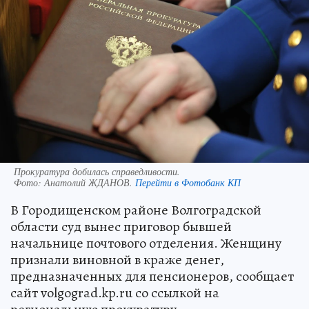
Прокуратура добилась справедливости.
Фото:
Анатолий ЖДАНОВ.
Перейти в Фотобанк КП
В Городищенском районе Волгоградской
области суд вынес приговор бывшей
начальнице почтового отделения. Женщину
признали виновной в краже денег,
предназначенных для пенсионеров, сообщает
сайт volgograd.kp.ru со ссылкой на