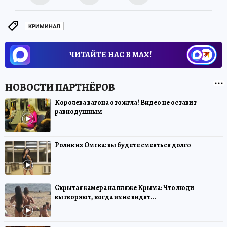
КРИМИНАЛ
ЧИТАЙТЕ НАС В МАХ!
Королева вагона отожгла! Видео не оставит
равнодушным
Ролик из Омска: вы будете смеяться долго
Скрытая камера на пляже Крыма: Что люди
вытворяют, когда их не видят...