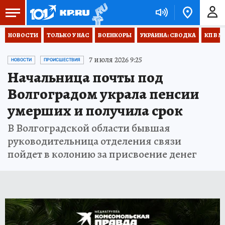
НОВОСТИ
ТОЛЬКО У НАС
ВОЕНКОРЫ
УКРАИНА: СВОДКА
КП В М
7 июля 2026 9:25
НОВОСТИ
ПРОИСШЕСТВИЯ
Начальница почты под
Волгоградом украла пенсии
умерших и получила срок
В Волгоградской области бывшая
руководительница отделения связи
пойдет в колонию за присвоение денег