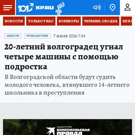
НОВОСТИ
ТОЛЬКО У НАС
ВОЕНКОРЫ
УКРАИНА: СВОДКА
КП В М
7 июля 2026 7:34
НОВОСТИ
ПРОИСШЕСТВИЯ
20-летний волгоградец угнал
четыре машины с помощью
подростка
В Волгоградской области будут судить
молодого человека, втянувшего 14-летнего
школьника в преступления