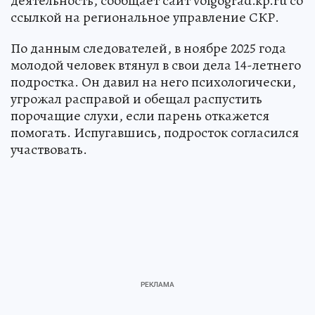
деятельность, сообщает сайт volgograd.kp.ru со
ссылкой на региональное управление СКР.
По данным следователей, в ноябре 2025 года
молодой человек втянул в свои дела 14-летнего
подростка. Он давил на него психологически,
угрожал расправой и обещал распустить
порочащие слухи, если парень откажется
помогать. Испугавшись, подросток согласился
участвовать.