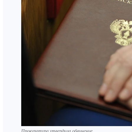
Прокуратура утвердила обвинение.