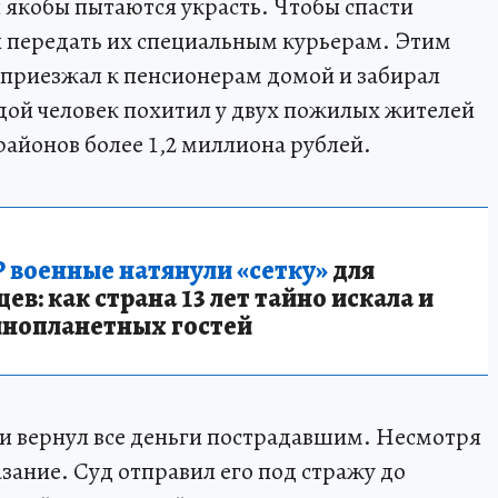
я якобы пытаются украсть. Чтобы спасти
и передать их специальным курьерам. Этим
 приезжал к пенсионерам домой и забирал
дой человек похитил у двух пожилых жителей
районов более 1,2 миллиона рублей.
 военные натянули «сетку»
для
в: как страна 13 лет тайно искала и
инопланетных гостей
и вернул все деньги пострадавшим. Несмотря
азание. Суд отправил его под стражу до