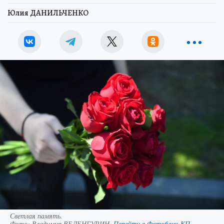
Юлия ДАНИЛЬЧЕНКО
Светлая память.
Фото:
Владимир ВЕЛЕНГУРИН.
Перейти в Фотобанк КП