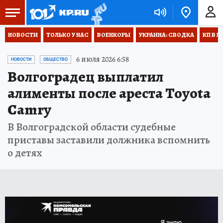
НОВОСТИ
ТОЛЬКО У НАС
ВОЕНКОРЫ
УКРАИНА: СВОДКА
КП В М
6 июля 2026 6:58
НОВОСТИ
ОБЩЕСТВО
Волгоградец выплатил
алименты после ареста Toyota
Camry
В Волгоградской области судебные
приставы заставили должника вспомнить
о детях