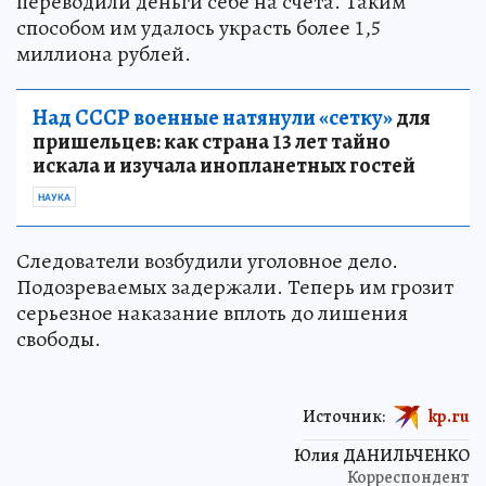
переводили деньги себе на счета. Таким
способом им удалось украсть более 1,5
миллиона рублей.
Над СССР военные натянули «сетку»
для
пришельцев: как страна 13 лет тайно
искала и изучала инопланетных гостей
НАУКА
Следователи возбудили уголовное дело.
Подозреваемых задержали. Теперь им грозит
серьезное наказание вплоть до лишения
свободы.
Источник:
kp.ru
Юлия ДАНИЛЬЧЕНКО
Корреспондент