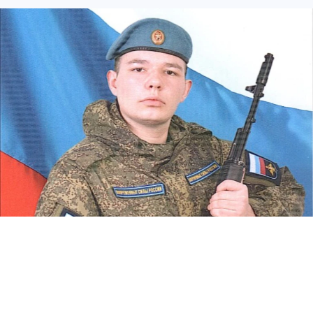
Светлая память. Фото: администрация Руднянского района.
В Руднянском районе Волгоградской области
прощаются с 19-летним Дмитрием