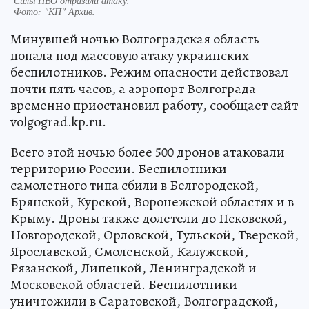
Силы ПВО отразили атаку.
Фото:
"КП" Архив.
Минувшей ночью Волгоградская область
попала под массовую атаку украинских
беспилотников. Режим опасности действовал
почти пять часов, а аэропорт Волгограда
временно приостановил работу, сообщает сайт
volgograd.kp.ru.
Всего этой ночью более 500 дронов атаковали
территорию России. Беспилотники
самолетного типа сбили в Белгородской,
Брянской, Курской, Воронежской областях и в
Крыму. Дроны также долетели до Псковской,
Новгородской, Орловской, Тульской, Тверской,
Ярославской, Смоленской, Калужской,
Рязанской, Липецкой, Ленинградской и
Московской областей. Беспилотники
уничтожили в Саратовской, Волгоградской,