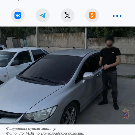
Фигуранты купили машину.
Фото:
ГУ МВД по Волгоградской области.