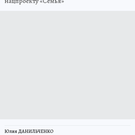
нацпроекту «Семья»
Юлия ДАНИЛЬЧЕНКО