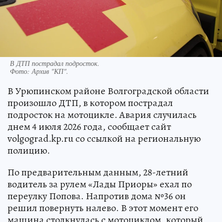
В ДТП пострадал подросток.
Фото:
Архив "КП".
В Урюпинском районе Волгоградской области
произошло ДТП, в котором пострадал
подросток на мотоцикле. Авария случилась
днем 4 июля 2026 года, сообщает сайт
volgograd.kp.ru со ссылкой на региональную
полицию.
По предварительным данным, 28-летний
водитель за рулем «Лады Приоры» ехал по
переулку Попова. Напротив дома №36 он
решил повернуть налево. В этот момент его
машина столкнулась с мотоциклом, который