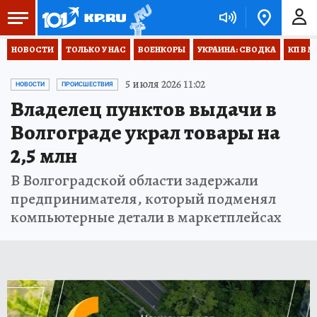
НОВОСТИ
ТОЛЬКО У НАС
ВОЕНКОРЫ
УКРАИНА: СВОДКА
КП В М
5 июля 2026 11:02
НОВОСТИ
ПРОИСШЕСТВИЯ
Владелец пунктов выдачи в
Волгограде украл товары на
2,5 млн
В Волгоградской области задержали
предпринимателя, который подменял
компьютерные детали в маркетплейсах