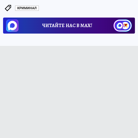
КРИМИНАЛ
ЧИТАЙТЕ НАС В МАХ!