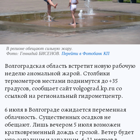
В регионе обещают сильную жару.
Фото:
Геннадий БИСЕНОВ.
Перейти в Фотобанк КП
Волгоградская область встретит новую рабочую
неделю аномальной жарой. Столбики
термометров местами поднимутся до +35
градусов, сообщает сайт volgograd.kp.ru со
ссылкой на региональный гидрометцентр.
6 июля в Волгограде ожидается переменная
облачность. Существенных осадков не
обещают. Лишь вечером 5 июля возможен
кратковременный дождь с грозой. Ветер будет
юго-западным и западным, 6-11 метров в