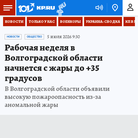
НОВОСТИ
ТОЛЬКО У НАС
ВОЕНКОРЫ
УКРАИНА: СВОДКА
КП В М
5 июля 2026 9:30
НОВОСТИ
ОБЩЕСТВО
Рабочая неделя в
Волгоградской области
начнется с жары до +35
градусов
В Волгоградской области объявили
высокую пожароопасность из-за
аномальной жары