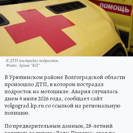
В ДТП пострадал подросток.
Фото:
Архив "КП".
В Урюпинском районе Волгоградской области
произошло ДТП, в котором пострадал
подросток на мотоцикле. Авария случилась
днем 4 июля 2026 года, сообщает сайт
volgograd.kp.ru со ссылкой на региональную
полицию.
По предварительным данным, 28-летний
водитель за рулем «Лады Приоры» ехал по