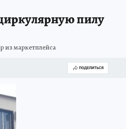
 циркулярную пилу
р из маркетплейса
ПОДЕЛИТЬСЯ