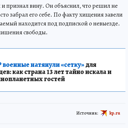
 и признал вину. Он объяснил, что решил не
осто забрал его себе. По факту хищения завели
ваемый находится под подпиской о невыезде.
 лишения свободы.
 военные натянули «сетку»
для
в: как страна 13 лет тайно искала и
инопланетных гостей
Источник:
kp.ru