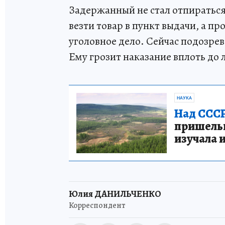
Задержанный не стал отпираться
везти товар в пункт выдачи, а пр
уголовное дело. Сейчас подозре
Ему грозит наказание вплоть до
НАУКА
Над СССР
пришельце
изучала 
Юлия ДАНИЛЬЧЕНКО
Корреспондент