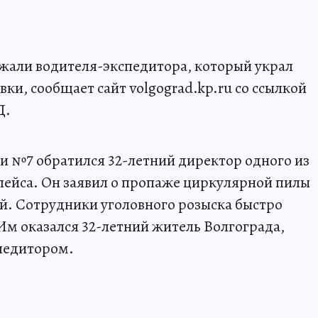
жали водителя-экспедитора, который украл
вки, сообщает сайт volgograd.kp.ru со ссылкой
Д.
ии №7 обратился 32-летний директор одного из
лейса. Он заявил о пропаже циркулярной пилы
ей. Сотрудники уголовного розыска быстро
Им оказался 32-летний житель Волгограда,
педитором.