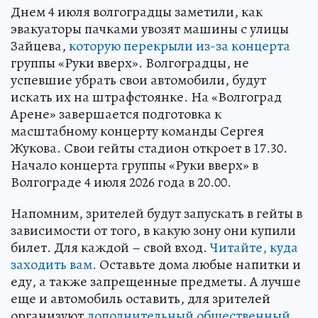
Днем 4 июля волгоградцы заметили, как
эвакуаторы пачками увозят машины с улицы
Зайцева,
которую перекрыли из-за концерта
группы «Руки вверх». Волгоградцы, не
успевшие убрать свои автомобили, будут
искать их на штрафстоянке. На «Волгоград
Арене» завершается подготовка к
масштабному концерту команды Сергея
Жукова. Свои гейты стадион откроет в 17.30.
Начало концерта группы «Руки вверх» в
Волгограде 4 июля 2026 года в 20.00.
Напомним, зрителей будут запускать в гейты в
зависимости от того, в какую зону они купили
билет. Для каждой – свой вход.
Читайте, куда
заходить вам.
Оставьте дома любые напитки и
еду, а также запрещенные предметы. А лучше
еще и автомобиль оставить, для зрителей
организуют
дополнительный общественный