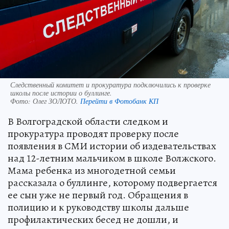
Следственный комитет и прокуратура подключились к проверке
школы после истории о буллинге.
Фото:
Олег ЗОЛОТО.
Перейти в Фотобанк КП
В Волгоградской области следком и
прокуратура проводят проверку после
появления в СМИ истории об издевательствах
над 12-летним мальчиком в школе Волжского.
Мама ребенка из многодетной семьи
рассказала о буллинге, которому подвергается
ее сын уже не первый год. Обращения в
полицию и к руководству школы дальше
профилактических бесед не дошли, и