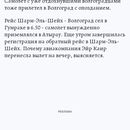
Самолет с уже отдохнувшими волгоградцами
тоже прилетел в Волгоград с опозданием.
Рейс Шарм-Эль-Шейх - Волгоград сел в
Гумраке в 6.50 - самолет вынужденно
приземлялся в Атырау. Еще утром завершилась
регистрация на обратный рейс в Шарм-Эль-
Шейх. Почему авиакомпания Эйр Каир
перенесла вылет на вечер, выясняется.