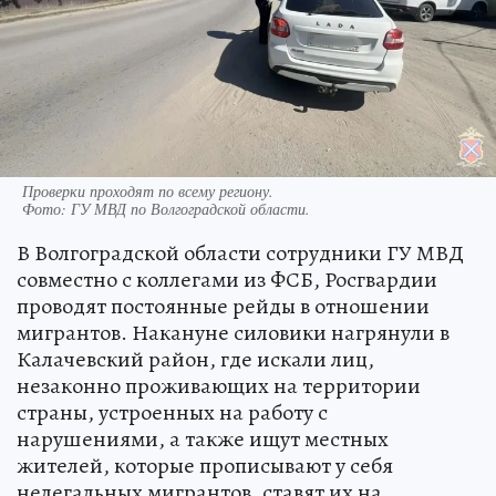
Проверки проходят по всему региону.
Фото:
ГУ МВД по Волгоградской области.
В Волгоградской области сотрудники ГУ МВД
совместно с коллегами из ФСБ, Росгвардии
проводят постоянные рейды в отношении
мигрантов. Накануне силовики нагрянули в
Калачевский район, где искали лиц,
незаконно проживающих на территории
страны, устроенных на работу с
нарушениями, а также ищут местных
жителей, которые прописывают у себя
нелегальных мигрантов, ставят их на