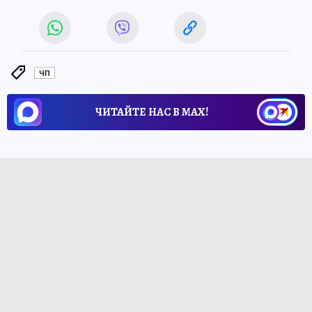
ЧП
ЧИТАЙТЕ НАС В МАХ!