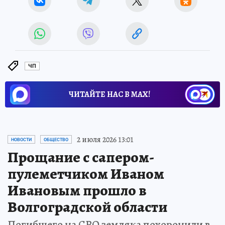
ЧП
ЧИТАЙТЕ НАС В МАХ!
2 июля 2026 13:01
НОВОСТИ
ОБЩЕСТВО
Прощание с сапером-
пулеметчиком Иваном
Ивановым прошло в
Волгоградской области
Погибшего на СВО земляка похоронили в