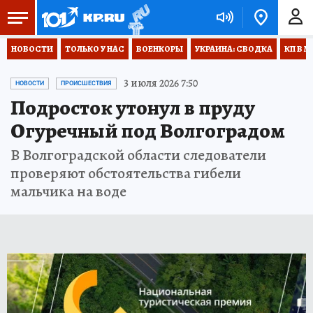
НОВОСТИ
ТОЛЬКО У НАС
ВОЕНКОРЫ
УКРАИНА: СВОДКА
КП В М
3 июля 2026 7:50
НОВОСТИ
ПРОИСШЕСТВИЯ
Подросток утонул в пруду
Огуречный под Волгоградом
В Волгоградской области следователи
проверяют обстоятельства гибели
мальчика на воде