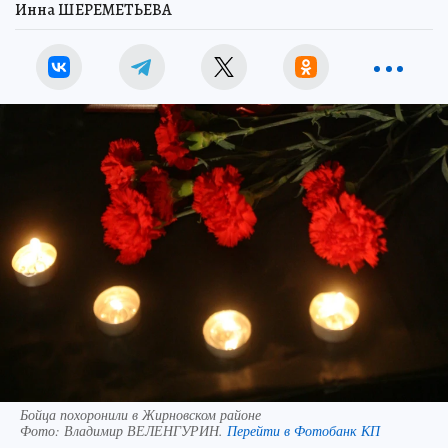
Инна ШЕРЕМЕТЬЕВА
Бойца похоронили в Жирновском районе
Фото:
Владимир ВЕЛЕНГУРИН.
Перейти в Фотобанк КП