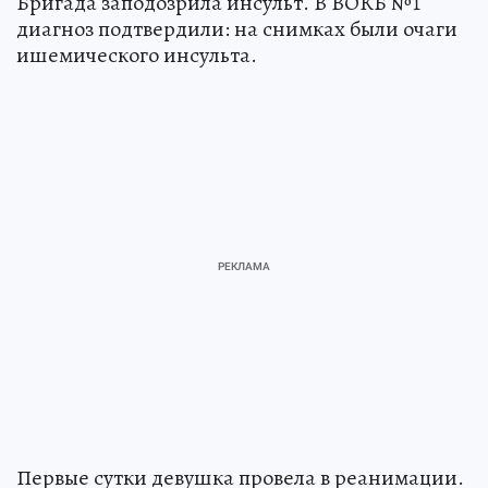
Бригада заподозрила инсульт. В ВОКБ №1
диагноз подтвердили: на снимках были очаги
ишемического инсульта.
Первые сутки девушка провела в реанимации.