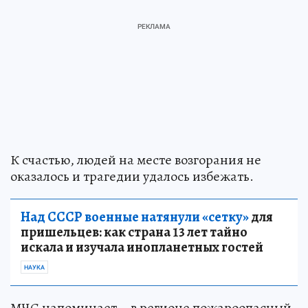
К счастью, людей на месте возгорания не
оказалось и трагедии удалось избежать.
Над СССР военные натянули «сетку»
для
пришельцев: как страна 13 лет тайно
искала и изучала инопланетных гостей
НАУКА
МЧС напоминает – в регионе пожароопасный