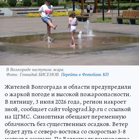
В Волгограде наступила жара.
Фото:
Геннадий БИСЕНОВ.
Перейти в Фотобанк КП
Жителей Волгограда и области предупредили
о жаркой погоде и высокой пожароопасности.
В пятницу, 3 июля 2026 года, регион накроет
зной, сообщает сайт volgograd.kp.ru с ссылкой
на ЦГМС. Синоптики обещают переменную
облачность без существенных осадков. Ветер
будет дуть с северо-востока со скоростью 3-8
метров в секунду. По Волгограду температура