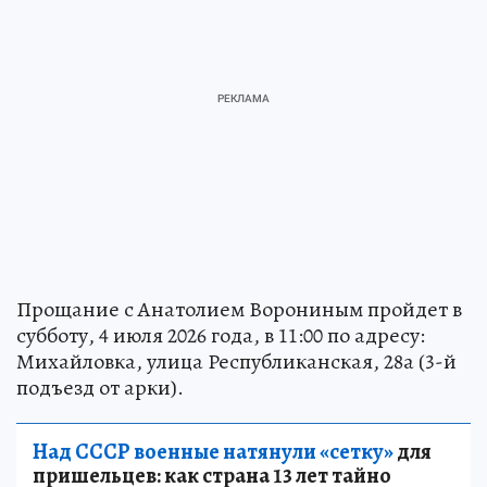
Прощание с Анатолием Ворониным пройдет в
субботу, 4 июля 2026 года, в 11:00 по адресу:
Михайловка, улица Республиканская, 28а (3-й
подъезд от арки).
Над СССР военные натянули «сетку»
для
пришельцев: как страна 13 лет тайно