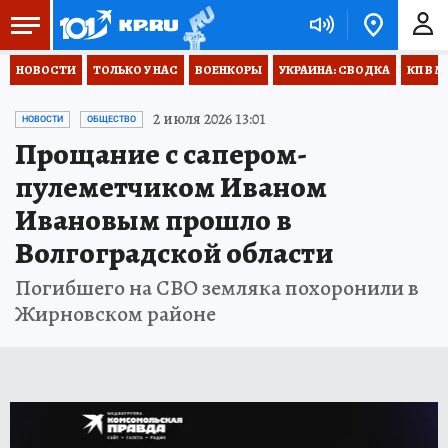
НОВОСТИ
ТОЛЬКО У НАС
ВОЕНКОРЫ
УКРАИНА: СВОДКА
КП В М
2 июля 2026 13:01
НОВОСТИ
ОБЩЕСТВО
Прощание с сапером-
пулеметчиком Иваном
Ивановым прошло в
Волгоградской области
Погибшего на СВО земляка похоронили в
Жирновском районе