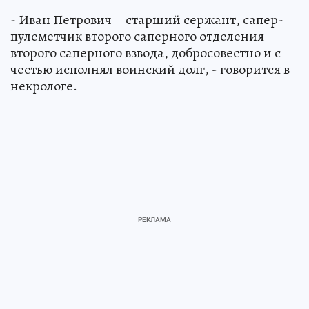
- ‎Иван Петрович – старший сержант, сапер-
пулеметчик второго саперного отделения
второго саперного взвода, добросовестно и с
честью исполнял воинский долг, - говорится в
некрологе.