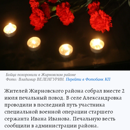
Бойца похоронили в Жирновском районе
Фото:
Владимир ВЕЛЕНГУРИН.
Перейти в Фотобанк КП
Жителей Жирновского района собрал вместе 2
июля печальный повод. В селе Александровка
проводили в последний путь участника
специальной военной операции старшего
сержанта Ивана Иванова. Печальную весть
сообщили в администрации района.