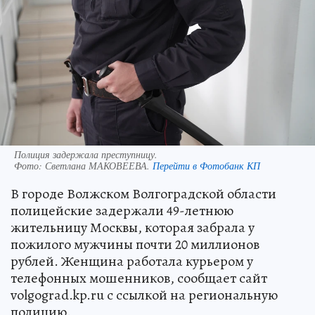
Полиция задержала преступницу.
Фото:
Светлана МАКОВЕЕВА.
Перейти в Фотобанк КП
В городе Волжском Волгоградской области
полицейские задержали 49-летнюю
жительницу Москвы, которая забрала у
пожилого мужчины почти 20 миллионов
рублей. Женщина работала курьером у
телефонных мошенников, сообщает сайт
volgograd.kp.ru с ссылкой на региональную
полицию.