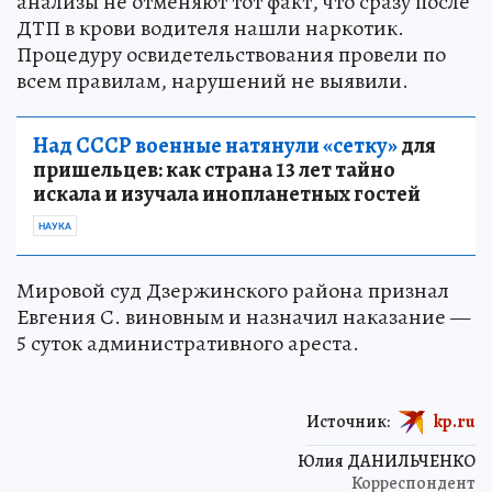
анализы не отменяют тот факт, что сразу после
ДТП в крови водителя нашли наркотик.
Процедуру освидетельствования провели по
всем правилам, нарушений не выявили.
Над СССР военные натянули «сетку»
для
пришельцев: как страна 13 лет тайно
искала и изучала инопланетных гостей
НАУКА
Мировой суд Дзержинского района признал
Евгения С. виновным и назначил наказание —
5 суток административного ареста.
Источник:
kp.ru
Юлия ДАНИЛЬЧЕНКО
Корреспондент