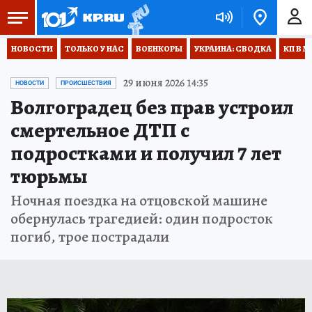
НОВОСТИ
ТОЛЬКО У НАС
ВОЕНКОРЫ
УКРАИНА: СВОДКА
КП В М
29 июня 2026 14:35
НОВОСТИ
ПРОИСШЕСТВИЯ
Волгоградец без прав устроил
смертельное ДТП с
подростками и получил 7 лет
тюрьмы
Ночная поездка на отцовской машине
обернулась трагедией: один подросток
погиб, трое пострадали