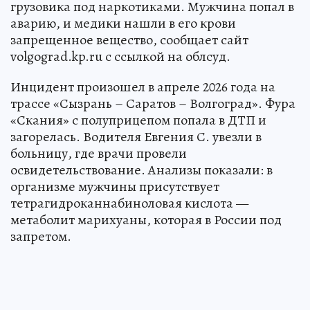
грузовика под наркотиками. Мужчина попал в
аварию, и медики нашли в его крови
запрещенное вещество, сообщает сайт
volgograd.kp.ru с ссылкой на облсуд.
Инцидент произошел в апреле 2026 года на
трассе «Сызрань – Саратов – Волгоград». Фура
«Скания» с полуприцепом попала в ДТП и
загорелась. Водителя Евгения С. увезли в
больницу, где врачи провели
освидетельствование. Анализы показали: в
организме мужчины присутствует
тетрагидроканнабиноловая кислота —
метаболит марихуаны, которая в России под
запретом.