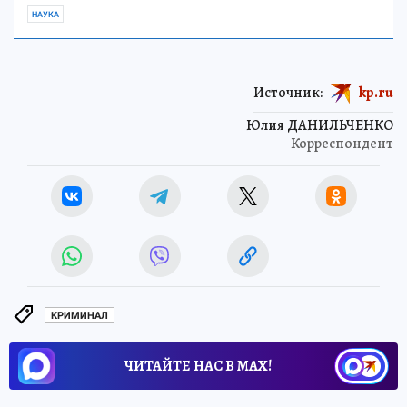
НАУКА
Источник:
kp.ru
Юлия ДАНИЛЬЧЕНКО
Корреспондент
КРИМИНАЛ
ЧИТАЙТЕ НАС В МАХ!