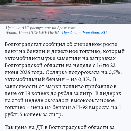
Цены на АЗС растут как на дрожжах
Фото:
Инна ШЕРЕМЕТЬЕВА.
Перейти в Фотобанк КП
Волгоградстат сообщил об очередном росте
цены на бензин и дизельное топливо, который
автомобилисты уже заметили на заправках
Волгоградской области на неделе с 16 по 22
июня 2026 года. Солярка подорожала на 0,5%,
автомобильный бензин – на 0,3%. В
зависимости от марки топливо прибавило в
цене от 18 копеек до рубля за литр. В лидерах
на этой неделе оказалось высокооктановое
топливо – цена на бензин АИ-98 выросла на 1
рубль 5 копеек за литр.
Так цена на ДТ в Волгоградской области за