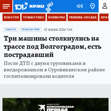
НОВОСТИ
ТОЛЬКО У НАС
ВОЕНКОРЫ
УКРАИНА: СВОДКА
КП В М
25 июня 2026 7:44
НОВОСТИ
ПРОИСШЕСТВИЯ
Три машины столкнулись на
трассе под Волгоградом, есть
пострадавший
После ДТП с двумя грузовиками и
внедорожником в Суровикинском районе
госпитализировали водителя