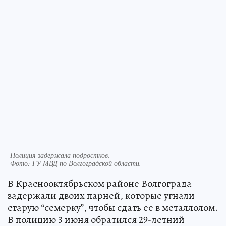
Полиция задержала подростков.
Фото:
ГУ МВД по Волгоградской области.
В Краснооктябрьском районе Волгограда
задержали двоих парней, которые угнали
старую “семерку”, чтобы сдать ее в металлолом.
В полицию 3 июня обратился 29-летний