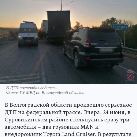
В ДТП пострадал водитель.
Фото:
ГУ МВД по Волгоградской области.
В Волгоградской области произошло серьезное
ДТП на федеральной трассе. Вчера, 24 июня, в
Суровикинском районе столкнулись сразу три
автомобиля – два грузовика MAN и
внедорожник Toyota Land Cruiser. В результате