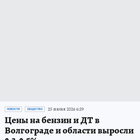
25 июня 2026 6:29
НОВОСТИ
ОБЩЕСТВО
Цены на бензин и ДТ в
Волгограде и области выросли