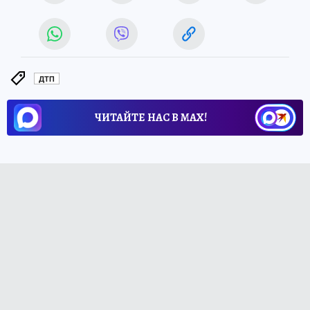
ДТП
ЧИТАЙТЕ НАС В МАХ!