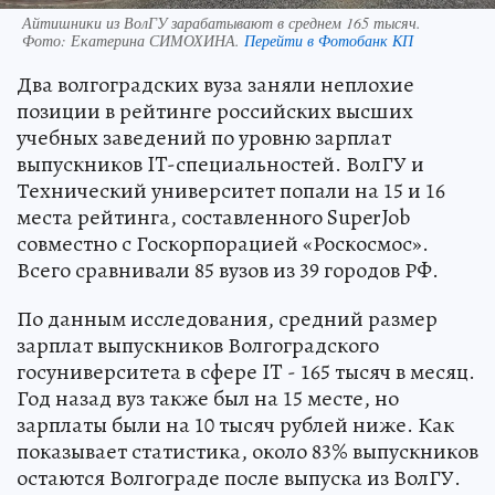
Айтишники из ВолГУ зарабатывают в среднем 165 тысяч.
Фото:
Екатерина СИМОХИНА.
Перейти в Фотобанк КП
Два волгоградских вуза заняли неплохие
позиции в рейтинге российских высших
учебных заведений по уровню зарплат
выпускников IT-специальностей. ВолГУ и
Технический университет попали на 15 и 16
места рейтинга, составленного SuperJob
совместно с Госкорпорацией «Роскосмос».
Всего сравнивали 85 вузов из 39 городов РФ.
По данным исследования, средний размер
зарплат выпускников Волгоградского
госуниверситета в сфере IT - 165 тысяч в месяц.
Год назад вуз также был на 15 месте, но
зарплаты были на 10 тысяч рублей ниже. Как
показывает статистика, около 83% выпускников
остаются Волгограде после выпуска из ВолГУ.