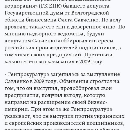
корпорация» (ГК ЕПК) бывшего депутата
Государственной думы от Волгоградской
области бизнесмена Олега Савченко. По делу
проходят также его сын и доверенное лицо. По
мнению надзорного ведомства, будучи
депутатом Савченко лоббировал интересы
российских производителей подшипников, в
том числе своих предприятий. Претензии
касаются его высказывания в 2009 году.
- Генпрокуратура зацепилась за выступление
Савченко в 2009 году. Обвинения строятся на
том, что он выступил, пролоббировал свои
предприятия, получил выгоду, которую
направил на расширение своей бизнес-
империи. При этом та же Генпрокуратура
указывает, что он выступил против украинских
и европейских производителей подшипников,
потому что отрасль стратегическая и обязана