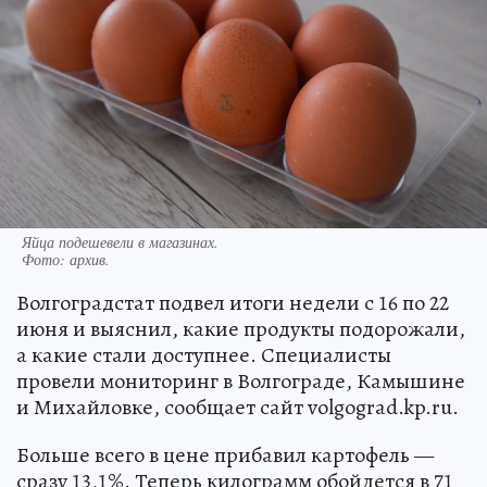
Яйца подешевели в магазинах.
Фото:
архив.
Волгоградстат подвел итоги недели с 16 по 22
июня и выяснил, какие продукты подорожали,
а какие стали доступнее. Специалисты
провели мониторинг в Волгограде, Камышине
и Михайловке, сообщает сайт volgograd.kp.ru.
Больше всего в цене прибавил картофель —
сразу 13,1%. Теперь килограмм обойдется в 71