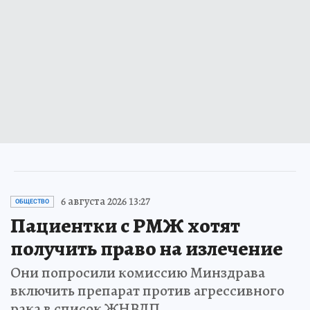
6 августа 2026 13:27
ОБЩЕСТВО
Пациентки с РМЖ хотят
получить право на излечение
Они попросили комиссию Минздрава
включить препарат против агрессивного
рака в список ЖНВЛП