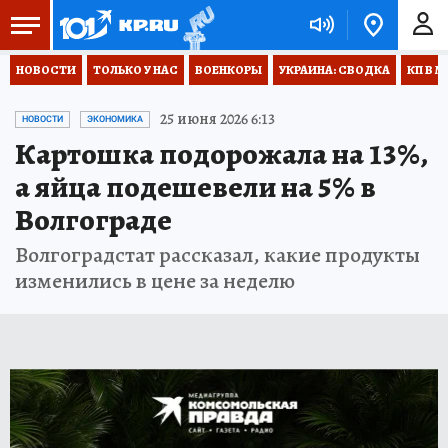
НОВОСТИ
ТОЛЬКО У НАС
ВОЕНКОРЫ
УКРАИНА: СВОДКА
КП В М
25 июня 2026 6:13
НОВОСТИ
ЭКОНОМИКА
Картошка подорожала на 13%,
а яйца подешевели на 5% в
Волгограде
Волгоградстат рассказал, какие продукты
изменились в цене за неделю