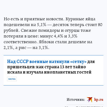
Но есть и приятные новости. Куриные яйца
подешевели на 5,1% — десяток теперь стоит 80
рублей. Свежие помидоры и огурцы тоже
потеряли в цене: минус 4,4% и 3,3%
соответственно. Яблоки стали дешевле на
2,1%, а рис — на 3,1%.
Над СССР военные натянули «сетку»
для
пришельцев: как страна 13 лет тайно
искала и изучала инопланетных гостей
НАУКА
Источник:
kp.ru