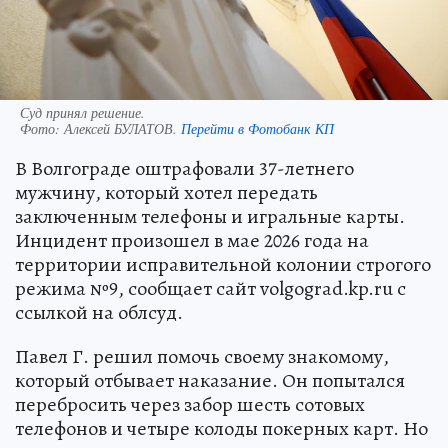
Суд принял решение.
Фото:
Алексей БУЛАТОВ.
Перейти в Фотобанк КП
В Волгограде оштрафовали 37-летнего
мужчину, который хотел передать
заключенным телефоны и игральные карты.
Инцидент произошел в мае 2026 года на
территории исправительной колонии строгого
режима №9, сообщает сайт volgograd.kp.ru с
ссылкой на облсуд.
Павел Г. решил помочь своему знакомому,
который отбывает наказание. Он попытался
перебросить через забор шесть сотовых
телефонов и четыре колоды покерных карт. Но