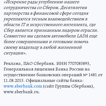
«Искренне рады углублению нашего
сотрудничества со Сбером. Десятилетия
партнерства в финансовой сфере сегодня
укрепляются тесным взаимодействием в
области
IT
и искусственного интеллекта, где
Сбер является признанным лидером отрасли.
Совместно мы сделаем автомобили
LADA
еще
более совершенными и готовыми помочь
своему владельцу в любой жизненной
ситуации».
Реклама, ПАО Сбербанк. ИНН 7707083893,
Генеранльная лицензия Банка России на
осуществление банковских операций № 1481 от
11.08.2015. Официальные сайты банка:
www.sberbank.com
(сайт Группы Сбербанк),
www.sberbank.ru.