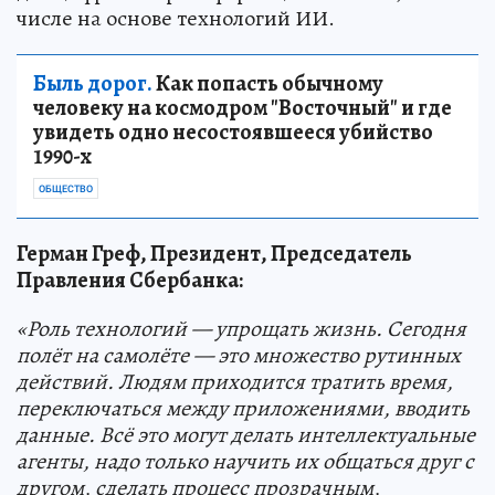
числе на основе технологий ИИ.
Быль дорог.
Как попасть обычному
человеку на космодром "Восточный" и где
увидеть одно несостоявшееся убийство
1990-х
ОБЩЕСТВО
Герман Греф, Президент, Председатель
Правления Сбербанка:
«Роль технологий — упрощать жизнь. Сегодня
полёт на самолёте — это множество рутинных
действий. Людям приходится тратить время,
переключаться между приложениями, вводить
данные. Всё это могут делать интеллектуальные
агенты, надо только научить их общаться друг с
другом, сделать процесс прозрачным,