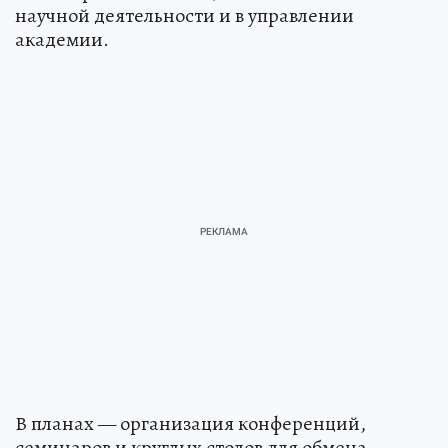
научной деятельности и в управлении
академии.
В планах — организация конференций,
семинаров и круглых столов для обмена