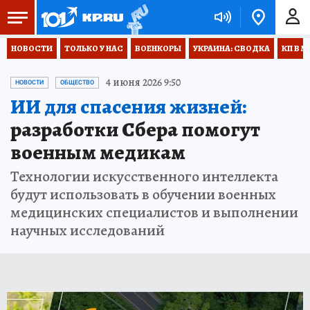
НОВОСТИ
ТОЛЬКО У НАС
ВОЕНКОРЫ
УКРАИНА: СВОДКА
КП В М
4 июня 2026 9:50
НОВОСТИ
ОБЩЕСТВО
ИИ для спасения жизней:
разработки Сбера помогут
военным медикам
Технологии искусственного интеллекта
будут использовать в обучении военных
медицинских специалистов и выполнении
научных исследований