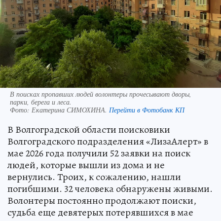
В поисках пропавших людей волонтеры прочесывают дворы,
парки, берега и леса.
Фото:
Екатерина СИМОХИНА.
Перейти в Фотобанк КП
В Волгоградской области поисковики
Волгоградского подразделения «ЛизаАлерт» в
мае 2026 года получили 52 заявки на поиск
людей, которые вышли из дома и не
вернулись. Троих, к сожалению, нашли
погибшими. 32 человека обнаружены живыми.
Волонтеры постоянно продолжают поиски,
судьба еще девятерых потерявшихся в мае