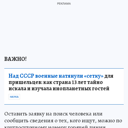
ВАЖНО!
Над СССР военные натянули «сетку»
для
пришельцев: как страна 13 лет тайно
искала и изучала инопланетных гостей
НАУКА
Оставить заявку на поиск человека или
сообщить сведения о тех, кого ищут, можно по
круглосуточному номеру горячей линии