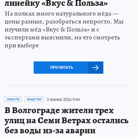
линейку «Вкус & Польза»
На полках много натурального мёда —
цены разные, разобраться непросто. Мы
изучили мёд «Вкус & Польза» и с
экспертами выяснили, на что смотреть
при выборе
ПРОЧИТАТЬ
3 июня 2026 9:44
НОВОСТИ
ОБЩЕСТВО
В Волгограде жители трех
улиц на Семи Ветрах остались
без воды из-за аварии