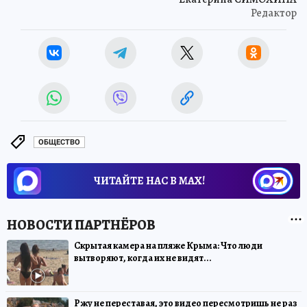
Редактор
ОБЩЕСТВО
ЧИТАЙТЕ НАС В МАХ!
Скрытая камера на пляже Крыма: Что люди
вытворяют, когда их не видят...
Ржу не переставая, это видео пересмотришь не раз