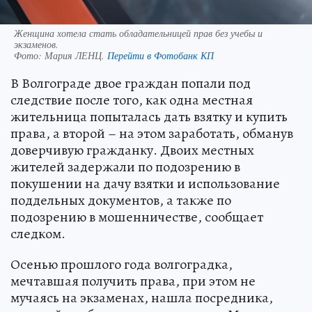
Женщина хотела стать обладательницей прав без учебы и
экзаменов.
Фото:
Мария ЛЕНЦ.
Перейти в Фотобанк КП
В Волгограде двое граждан попали под
следствие после того, как одна местная
жительница попыталась дать взятку и купить
права, а второй – на этом заработать, обманув
доверчивую гражданку. Двоих местных
жителей задержали по подозрению в
покушении на дачу взятки и использование
поддельных документов, а также по
подозрению в мошенничестве, сообщает
следком.
Осенью прошлого года волгоградка,
мечтавшая получить права, при этом не
мучаясь на экзаменах, нашла посредника,