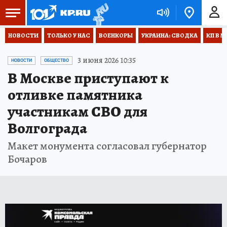
НОВОСТИ
ТОЛЬКО У НАС
ВОЕНКОРЫ
УКРАИНА: СВОДКА
КП В М
3 июня 2026 10:35
НОВОСТИ
ОБЩЕСТВО
В Москве приступают к
отливке памятника
участникам СВО для
Волгограда
Макет монумента согласовал губернатор
Бочаров