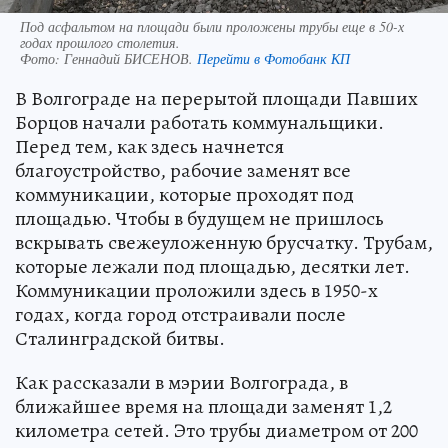
Под асфальтом на площади были проложены трубы еще в 50-х
годах прошлого столетия.
Фото:
Геннадий БИСЕНОВ.
Перейти в Фотобанк КП
В Волгограде на перерытой площади Павших
Борцов начали работать коммунальщики.
Перед тем, как здесь начнется
благоустройство, рабочие заменят все
коммуникации, которые проходят под
площадью. Чтобы в будущем не пришлось
вскрывать свежеуложенную брусчатку. Трубам,
которые лежали под площадью, десятки лет.
Коммуникации проложили здесь в 1950-х
годах, когда город отстраивали после
Сталинградской битвы.
Как рассказали в мэрии Волгограда, в
ближайшее время на площади заменят 1,2
километра сетей. Это трубы диаметром от 200