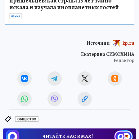
пришельцев: как страна 13 лет тайно
искала и изучала инопланетных гостей
НАУКА
Источник:
kp.ru
Екатерина СИМОХИНА
Редактор
ОБЩЕСТВО
ЧИТАЙТЕ НАС В МАХ!