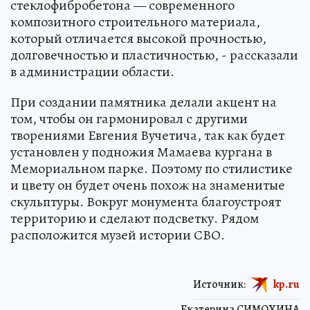
стеклофибробетона — современного
композитного строительного материала,
который отличается высокой прочностью,
долговечностью и пластичностью, - рассказали
в администрации области.
При создании памятника делали акцент на
том, чтобы он гармонировал с другими
творениями Евгения Вучетича, так как будет
установлен у подножия Мамаева кургана в
Мемориальном парке. Поэтому по стилистике
и цвету он будет очень похож на знаменитые
скульптуры. Вокруг монумента благоустроят
территорию и сделают подсветку. Рядом
расположится музей истории СВО.
Источник:
kp.ru
Екатерина СИМОХИНА