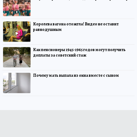
Королева вагона отожгла! Видео не оставит
равнодушным
Как пенсионеры 1945-1965 годов могут получить
доплаты за советский стаж
Почему мать выпала из окна вместе с сыном