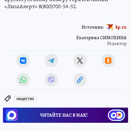
«ЛизаАлерт» 8(800)700-54-52.
Источник:
kp.ru
Екатерина СИМОХИНА
Редактор
ОБЩЕСТВО
ЧИТАЙТЕ НАС В МАХ!