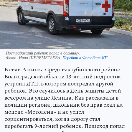
Пострадавший ребенок попал в больницу.
Фото:
Инна ШЕРЕМЕТЬЕВА.
Перейти в Фотобанк КП
В селе Рахинка Среднеахтубинского района
Волгоградской области 13-летний подросток
устроил ДТП, в котором пострадал другой
ребенок. Это случилось в День защиты детей
вечером на улице Ленина. Как рассказали в
полиции региона, школьник без прав ехал на
мопеде «Мотоленд» и не успел
сориентироваться, когда дорогу стал
перебегать 9-летний ребенок. Пешеход попал