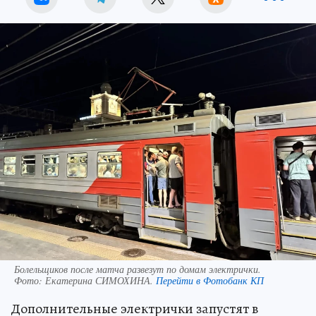
Болельщиков после матча развезут по домам электрички.
Фото:
Екатерина СИМОХИНА.
Перейти в Фотобанк КП
Дополнительные электрички запустят в