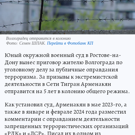
Волгоградец отправится в колонию
Фото:
Семен ШПАК.
Перейти в Фотобанк КП
Юный окружной военный суд в Ростове-на-
Дону вынес приговор жителю Волгограда по
уголовному делу за публичные оправдания
терроризма. За призывы к экстремистской
деятельности в Сети Тигран Арменакян
отправится на 5 лет в колонию общего режима.
Как установил суд, Арменакян в мае 2023-го, а
также в январе и феврале 2024 года разместил
комментарии с оправданием деятельности
запрещенных террористических организаций
«РДК» и «ЛСР». Писал их в одном из