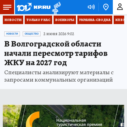
НОВОСТИ
ТОЛЬКО У НАС
ВОЕНКОРЫ
УКРАИНА: СВОДКА
КП В М
2 июня 2026 9:02
НОВОСТИ
ОБЩЕСТВО
В Волгоградской области
начали пересмотр тарифов
ЖКУ на 2027 год
Специалисты анализируют материалы с
запросами коммунальных организаций