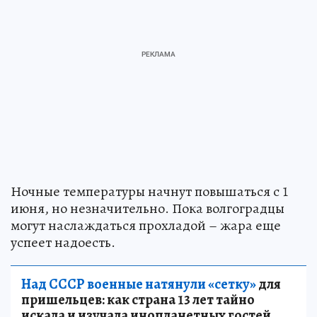
Ночные температуры начнут повышаться с 1
июня, но незначительно. Пока волгоградцы
могут наслаждаться прохладой – жара еще
успеет надоесть.
Над СССР военные натянули «сетку»
для
пришельцев: как страна 13 лет тайно
искала и изучала инопланетных гостей