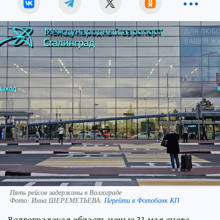
Пять рейсов задержаны в Волгограде
Фото:
Инна ШЕРЕМЕТЬЕВА.
Перейти в Фотобанк КП
Волгоградская область ночью 31 мая снова