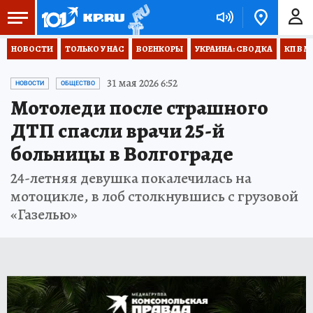
НОВОСТИ
ТОЛЬКО У НАС
ВОЕНКОРЫ
УКРАИНА: СВОДКА
КП В М
31 мая 2026 6:52
НОВОСТИ
ОБЩЕСТВО
Мотоледи после страшного
ДТП спасли врачи 25-й
больницы в Волгограде
24-летняя девушка покалечилась на
мотоцикле, в лоб столкнувшись с грузовой
«Газелью»