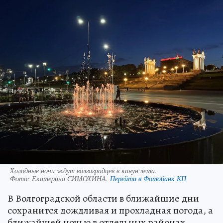
Холодные ночи ждут волгоградцев в канун лета.
Фото:
Екатерина СИМОХИНА.
Перейти в Фотобанк КП
В Волгоградской области в ближайшие дни
сохранится дождливая и прохладная погода, а
ближайшей ночью в отдельных районах