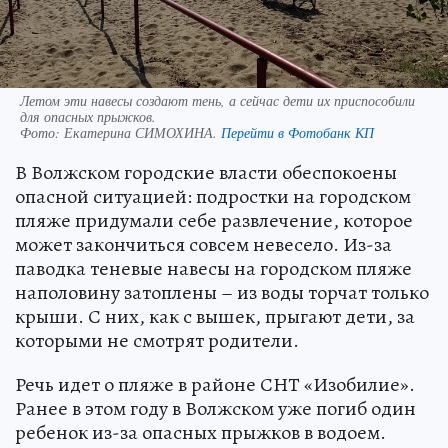
Летом эти навесы создают тень, а сейчас дети их приспособили
для опасных прыжков.
Фото:
Екатерина СИМОХИНА.
Перейти в Фотобанк КП
В Волжском городские власти обеспокоены
опасной ситуацией: подростки на городском
пляже придумали себе развлечение, которое
может закончиться совсем невесело. Из-за
паводка теневые навесы на городском пляже
наполовину затоплены – из воды торчат только
крыши. С них, как с вышек, прыгают дети, за
которыми не смотрят родители.
Речь идет о пляже в районе СНТ «Изобилие».
Ранее в этом году в Волжском уже погиб один
ребенок из-за опасных прыжков в водоем.