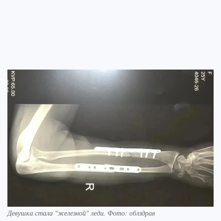
Девушка стала "железной" леди. Фото: облздрав