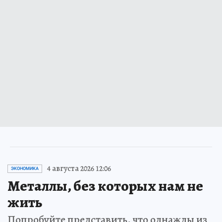
4 августа 2026 12:06
ЭКОНОМИКА
Металлы, без которых нам не
жить
Попробуйте представить, что однажды из