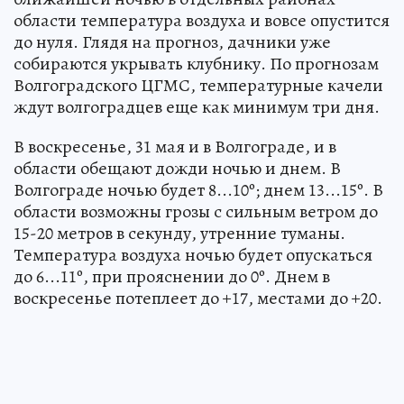
области температура воздуха и вовсе опустится
до нуля. Глядя на прогноз, дачники уже
собираются укрывать клубнику. По прогнозам
Волгоградского ЦГМС, температурные качели
ждут волгоградцев еще как минимум три дня.
В воскресенье, 31 мая и в Волгограде, и в
области обещают дожди ночью и днем. В
Волгограде ночью будет 8...10º; днем 13...15º. В
области возможны грозы с сильным ветром до
15-20 метров в секунду, утренние туманы.
Температура воздуха ночью будет опускаться
до 6...11º, при прояснении до 0º. Днем в
воскресенье потеплеет до +17, местами до +20.