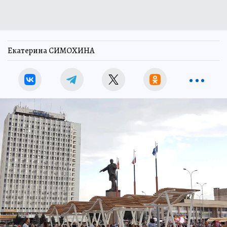
Екатерина СИМОХИНА