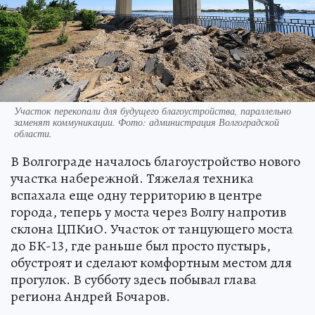
Участок перекопали для будущего благоустройства, параллельно
заменят коммуникации. Фото: администрация Волгоградской
области.
В Волгограде началось благоустройство нового
участка набережной. Тяжелая техника
вспахала еще одну территорию в центре
города, теперь у моста через Волгу напротив
склона ЦПКиО. Участок от танцующего моста
до БК-13, где раньше был просто пустырь,
обустроят и сделают комфортным местом для
прогулок. В субботу здесь побывал глава
региона Андрей Бочаров.