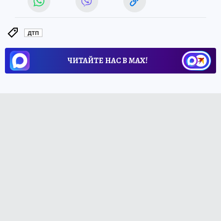
ДТП
ЧИТАЙТЕ НАС В МАХ!