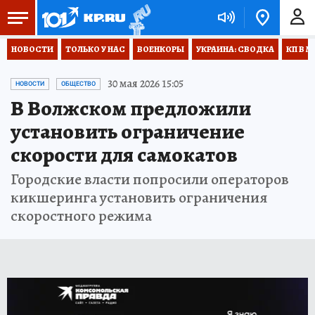
НОВОСТИ
ТОЛЬКО У НАС
ВОЕНКОРЫ
УКРАИНА: СВОДКА
КП В М
30 мая 2026 15:05
НОВОСТИ
ОБЩЕСТВО
В Волжском предложили
установить ограничение
скорости для самокатов
Городские власти попросили операторов
кикшеринга установить ограничения
скоростного режима