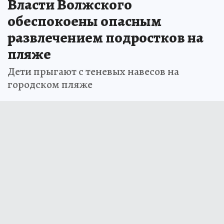
Власти Волжского
обеспокоены опасным
развлечением подростков на
пляже
Дети прыгают с теневых навесов на
городском пляже