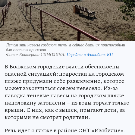
Летом эти навесы создают тень, а сейчас дети их приспособили
для опасных прыжков.
Фото:
Екатерина СИМОХИНА.
Перейти в Фотобанк КП
В Волжском городские власти обеспокоены
опасной ситуацией: подростки на городском
пляже придумали себе развлечение, которое
может закончиться совсем невесело. Из-за
паводка теневые навесы на городском пляже
наполовину затоплены – из воды торчат только
крыши. С них, как с вышек, прыгают дети, за
которыми не смотрят родители.
Речь идет о пляже в районе СНТ «Изобилие».