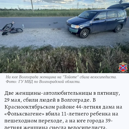
На юге Волгограда женщина на "Тойоте" сбила велосипедиста.
Фото:
ГУ МВД по Волгоградской области.
Две женщины-автолюбительницы в пятницу,
29 мая, сбили людей в Волгограде. В
Краснооктябрьском районе 44-летняя дама на
«Фольксвагене» вбила 11-летнего ребенка на
пешеходном переходе, а на юге города 39-
летняя женщина снесла велосипедиста.