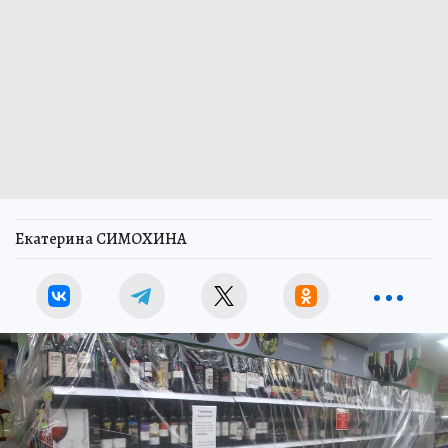
Екатерина СИМОХИНА