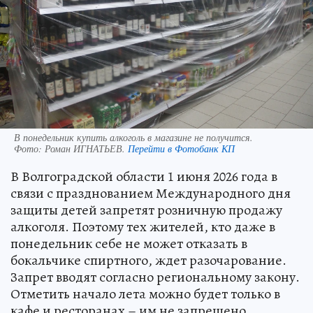
В понедельник купить алкоголь в магазине не получится.
Фото:
Роман ИГНАТЬЕВ.
Перейти в Фотобанк КП
В Волгоградской области 1 июня 2026 года в
связи с празднованием Международного дня
защиты детей запретят розничную продажу
алкоголя. Поэтому тех жителей, кто даже в
понедельник себе не может отказать в
бокальчике спиртного, ждет разочарование.
Запрет вводят согласно региональному закону.
Отметить начало лета можно будет только в
кафе и ресторанах – им не запрещено