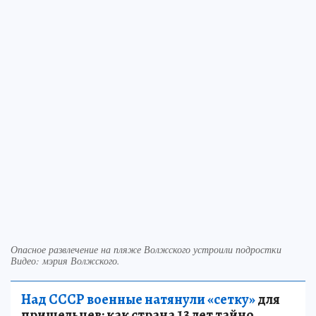
Опасное развлечение на пляже Волжского устроили подростки
Видео: мэрия Волжского.
Над СССР военные натянули «сетку»
для
пришельцев: как страна 13 лет тайно