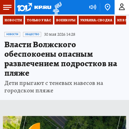
НОВОСТИ
ТОЛЬКО У НАС
ВОЕНКОРЫ
УКРАИНА: СВОДКА
КП В М
30 мая 2026 14:28
НОВОСТИ
ОБЩЕСТВО
Власти Волжского
обеспокоены опасным
развлечением подростков на
пляже
Дети прыгают с теневых навесов на
городском пляже