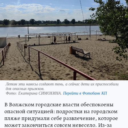
Летом эти навесы создают тень, а сейчас дети их приспособили
для опасных прыжков.
Фото:
Екатерина СИМОХИНА.
Перейти в Фотобанк КП
В Волжском городские власти обеспокоены
опасной ситуацией: подростки на городском
пляже придумали себе развлечение, которое
может закончиться совсем невесело. Из-за