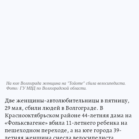
На юге Волгограда женщина на "Тойоте" сбила велосипедиста.
Фото:
ГУ МВД по Волгоградской области.
Две женщины-автолюбительницы в пятницу,
29 мая, сбили людей в Волгограде. В
Краснооктябрьском районе 44-летняя дама на
«Фольксвагене» вбила 11-летнего ребенка на
пешеходном переходе, а на юге города 39-
летняя женщина снесла велосипедиста.