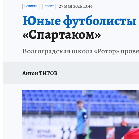
ИСПЫТАНО НА СЕБЕ
27 мая 2026 13:46
НОВОСТИ
СПОРТ
Юные футболисты 
«Спартаком»
Волгоградская школа «Ротор» пров
Антон ТИТОВ