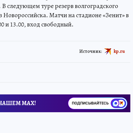
. В следующем туре резерв волгоградского
 Новороссийска. Матчи на стадионе «Зенит» в
00 и 13.00, вход свободный.
Источник:
kp.ru
 НАШЕМ MAX!
ПОДПИСЫВАЙТЕСЬ