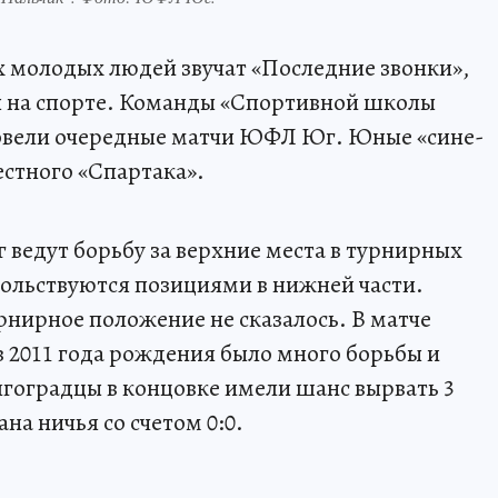
х молодых людей звучат «Последние звонки»,
 на спорте. Команды «Спортивной школы
ровели очередные матчи ЮФЛ Юг. Юные «сине-
естного «Спартака».
ведут борьбу за верхние места в турнирных
вольствуются позициями в нижней части.
рнирное положение не сказалось. В матче
 2011 года рождения было много борьбы и
гоградцы в концовке имели шанс вырвать 3
ана ничья со счетом 0:0.