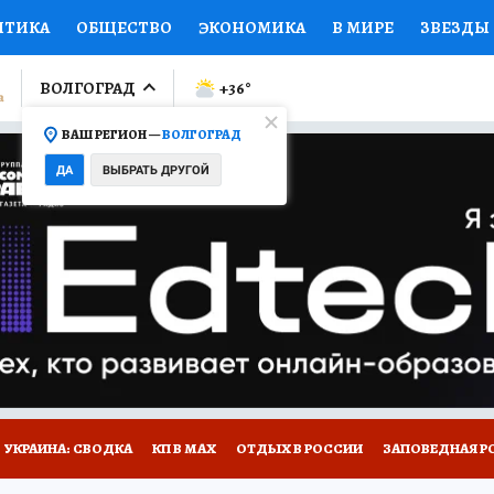
ИТИКА
ОБЩЕСТВО
ЭКОНОМИКА
В МИРЕ
ЗВЕЗДЫ
ЛУМНИСТЫ
ПРОИСШЕСТВИЯ
НАЦИОНАЛЬНЫЕ ПРОЕК
ВОЛГОГРАД
+36
°
ВАШ РЕГИОН —
ВОЛГОГРАД
Ы
ОТКРЫВАЕМ МИР
Я ЗНАЮ
СЕМЬЯ
ЖЕНСКИЕ СЕ
ДА
ВЫБРАТЬ ДРУГОЙ
ПРОМОКОДЫ
СЕРИАЛЫ
СПЕЦПРОЕКТЫ
ДЕФИЦИТ
ВИЗОР
КОЛЛЕКЦИИ
КОНКУРСЫ
РАБОТА У НАС
ГИ
НА САЙТЕ
УКРАИНА: СВОДКА
КП В МАХ
ОТДЫХ В РОССИИ
ЗАПОВЕДНАЯ Р