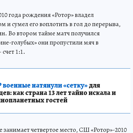
10 года рождения «Ротор» владел
и сумел его воплотить в гол до перерыва,
н. Во втором тайме матч получился
ине-голубых» они пропустили мяч в
счет 1:1.
 военные натянули «сетку»
для
в: как страна 13 лет тайно искала и
инопланетных гостей
е занимает четвертое место, СШ «Ротор»-2010