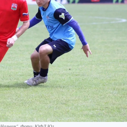
-Нальчик". Фото: ЮФЛ Юг.