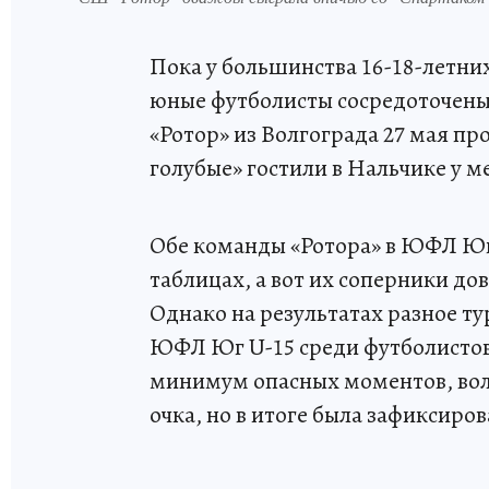
Пока у большинства 16-18-летни
юные футболисты сосредоточены
«Ротор» из Волгограда 27 мая п
голубые» гостили в Нальчике у м
Обе команды «Ротора» в ЮФЛ Юг 
таблицах, а вот их соперники до
Однако на результатах разное ту
ЮФЛ Юг U-15 среди футболистов
минимум опасных моментов, вол
очка, но в итоге была зафиксиров