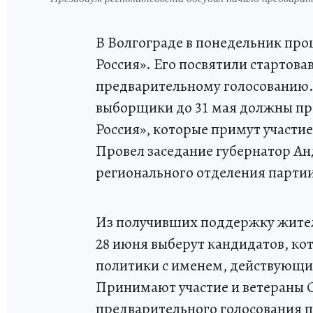
В Волгограде в понедельник пр
Россия». Его посвятили стартова
предварительному голосованию.
выборщики до 31 мая должны про
Россия», которые примут участие
Провел заседание губернатор Ан
регионального отделения парти
Из получивших поддержку жител
28 июня выберут кандидатов, ко
политики с именем, действующие
Принимают участие и ветераны С
предварительного голосования п