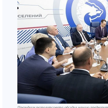
Президиум регполитсовета обсудил начало предварит