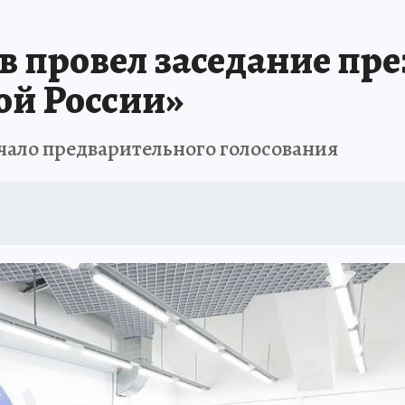
в провел заседание пр
ой России»
чало предварительного голосования