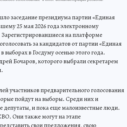
ошло заседание президиума партии «Единая
вшему 25 мая 2026 года электронному
 Зарегистрировавшиеся на платформе
голосовать за кандидатов от партии «Единая
 в выборах в Госдуму осенью этого года.
дрей Бочаров, которого выбрали секретарем
и.
ей участников предварительного голосования
торые пойдут на выборы. Среди них и
 депутаты, и пока еще малоизвестные люди.
ВО. Они также могут на этапе
редставить свои предложения, свою