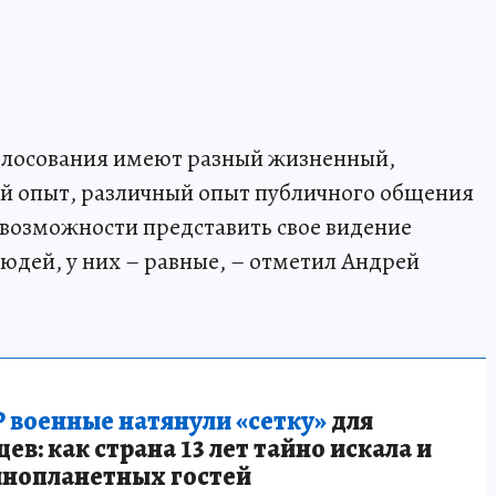
голосования имеют разный жизненный,
й опыт, различный опыт публичного общения
о возможности представить свое видение
дей, у них – равные, – отметил Андрей
 военные натянули «сетку»
для
в: как страна 13 лет тайно искала и
инопланетных гостей